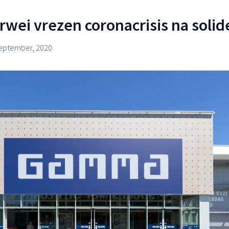
ei vrezen coronacrisis na solide
eptember, 2020