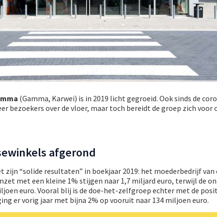
gamma
(Gamma, Karwei) is in 2019 licht gegroeid. Ook sinds de coro
r bezoekers over de vloer, maar toch bereidt de groep zich voor 
isewinkels afgerond
zijn “solide resultaten” in boekjaar 2019: het moederbedrijf van
et met een kleine 1% stijgen naar 1,7 miljard euro, terwijl de o
joen euro. Vooral blij is de doe-het-zelfgroep echter met de posi
ing er vorig jaar met bijna 2% op vooruit naar 134 miljoen euro.