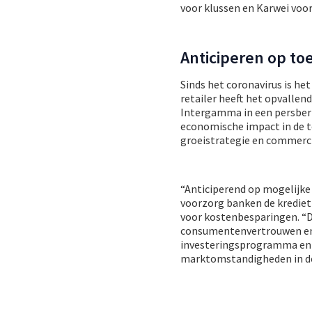
voor klussen en Karwei voor
Anticiperen op to
Sinds het coronavirus is h
retailer heeft het opvallen
Intergamma in een persberi
economische impact in de t
groeistrategie en commerci
“Anticiperend op mogelijke
voorzorg banken de kredietf
voor kostenbesparingen. “D
consumentenvertrouwen en 
investeringsprogramma en k
marktomstandigheden in d