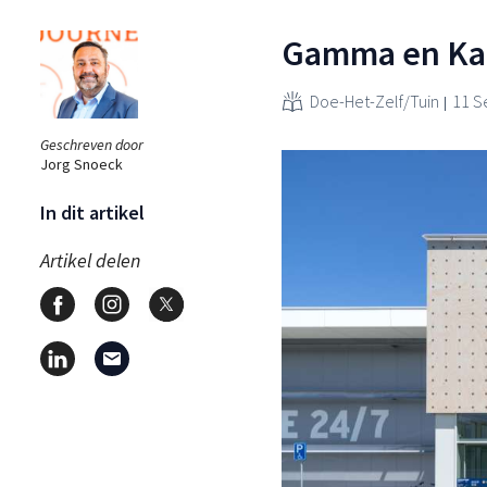
Gamma en Karw
Doe-Het-Zelf/Tuin
11 S
Geschreven door
Jorg Snoeck
In dit artikel
Artikel delen