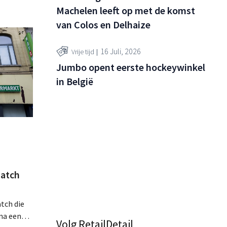
Machelen leeft op met de komst
van Colos en Delhaize
16 Juli, 2026
Vrije tijd
Jumbo opent eerste hockeywinkel
in België
atch
tch die
na een
Volg RetailDetail