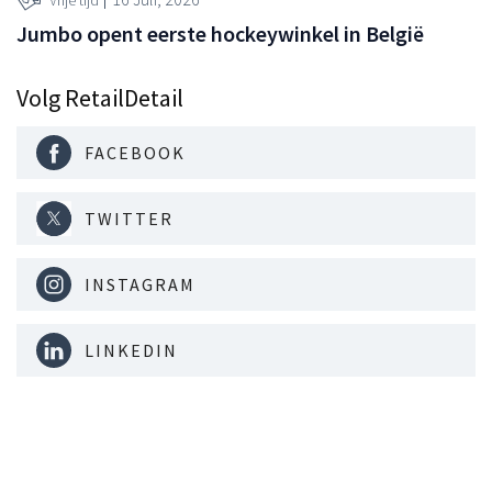
Vrije tijd
Jumbo opent eerste hockeywinkel in België
Volg RetailDetail
FACEBOOK
TWITTER
INSTAGRAM
LINKEDIN