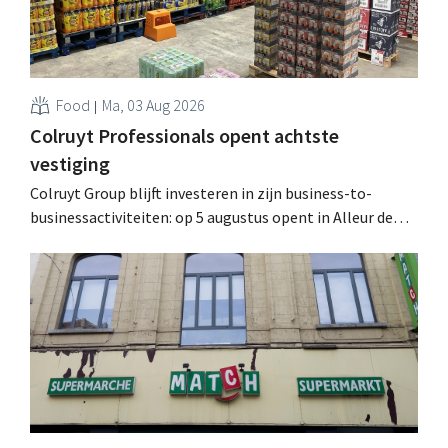
Food
Ma, 03 Aug 2026
Colruyt Professionals opent achtste
vestiging
Colruyt Group blijft investeren in zijn business-to-
businessactiviteiten: op 5 augustus opent in Alleur de
achtste vestiging van Colruyt Professionals, de
winkelformule die zich uitsluitend richt op professionele
klanten. .