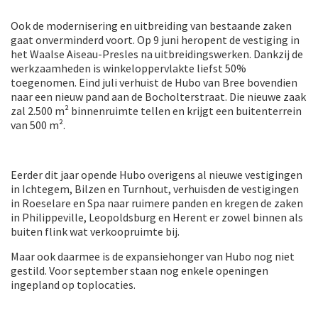
Ook de modernisering en uitbreiding van bestaande zaken
gaat onverminderd voort. Op 9 juni heropent de vestiging in
het Waalse Aiseau-Presles na uitbreidingswerken. Dankzij de
werkzaamheden is winkeloppervlakte liefst 50%
toegenomen. Eind juli verhuist de Hubo van Bree bovendien
naar een nieuw pand aan de Bocholterstraat. Die nieuwe zaak
zal 2.500 m² binnenruimte tellen en krijgt een buitenterrein
van 500 m².
Eerder dit jaar opende Hubo overigens al nieuwe vestigingen
in Ichtegem, Bilzen en Turnhout, verhuisden de vestigingen
in Roeselare en Spa naar ruimere panden en kregen de zaken
in Philippeville, Leopoldsburg en Herent er zowel binnen als
buiten flink wat verkoopruimte bij.
Maar ook daarmee is de expansiehonger van Hubo nog niet
gestild. Voor september staan nog enkele openingen
ingepland op toplocaties.