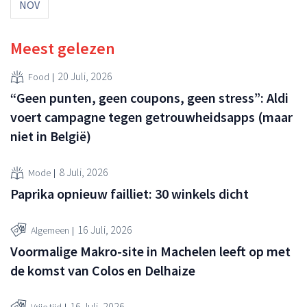
NOV
Meest gelezen
20 Juli, 2026
Food
“Geen punten, geen coupons, geen stress”: Aldi
voert campagne tegen getrouwheidsapps (maar
niet in België)
8 Juli, 2026
Mode
Paprika opnieuw failliet: 30 winkels dicht
16 Juli, 2026
Algemeen
Voormalige Makro-site in Machelen leeft op met
de komst van Colos en Delhaize
16 Juli, 2026