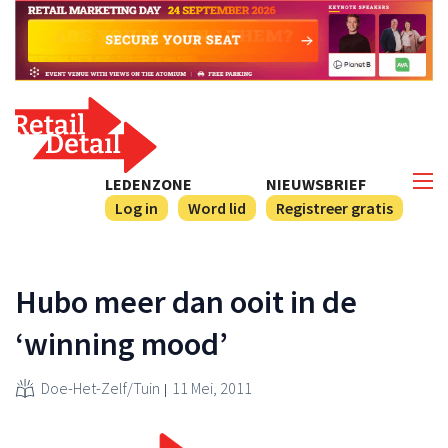
LEDENZONE
NIEUWSBRIEF
Log in
Word lid
Registreer gratis
Hubo meer dan ooit in de
‘winning mood’
Doe-Het-Zelf/Tuin
11 Mei, 2011