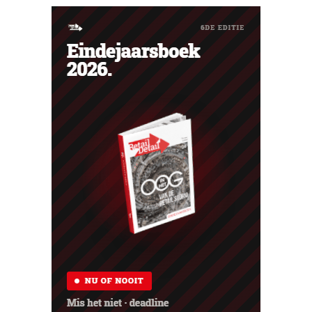
testlocatie voor een bredere uitrol.