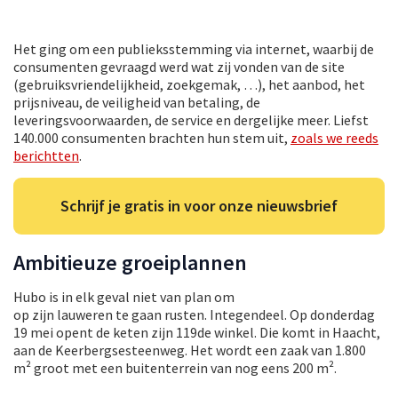
Het ging om een publieksstemming via internet, waarbij de
consumenten gevraagd werd wat zij vonden van de site
(gebruiksvriendelijkheid, zoekgemak, …), het aanbod, het
prijsniveau, de veiligheid van betaling, de
leveringsvoorwaarden, de service en dergelijke meer. Liefst
140.000 consumenten brachten hun stem uit,
zoals we reeds
berichtten
.
Schrijf je gratis in voor onze nieuwsbrief
Ambitieuze groeiplannen
Hubo is in elk geval niet van plan om
op zijn lauweren te gaan rusten. Integendeel. Op donderdag
19 mei opent de keten zijn 119de winkel. Die komt in Haacht,
aan de Keerbergsesteenweg. Het wordt een zaak van 1.800
m² groot met een buitenterrein van nog eens 200 m².