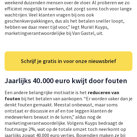
weekend duizenden mensen over de vloer. Al proberen we zo
efficiënt mogelijk te werken, dat zorgt soms toch voor lange
wachtrijen. Veel klanten vragen bij ons ook
geschenkverpakkingen, dus als het betalen sneller loopt,
hebben we daar meer tijd voor,” legt Muriël Kuyps,
marketingverantwoordelijke bij Van Gastel, uit.
Schrijf je gratis in voor onze nieuwsbrief
Jaarlijks 40.000 euro kwijt door fouten
Een andere belangrijke motivatie is het
reduceren van
fouten
bij het betalen van aankopen. “Er worden vaker dan je
denkt fouten gemaakt. Meestal onbewust, maar soms
ontstaat er discussie en af en toe leggen klanten de
medewerkers bewust in de luren,” aldus nog de
marketingverantwoordelijke. Volgens Kuyps bedraagt de
foutmarge 2%, wat op de totale omzet toch neerkomt op
jaarlijks zowat 40.000 euro verlies. Bovendien maken ze bij