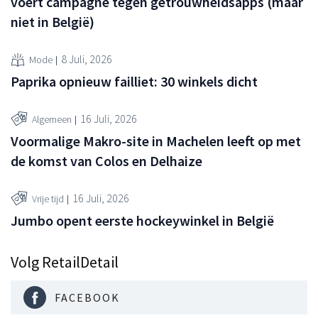
voert campagne tegen getrouwheidsapps (maar
niet in België)
8 Juli, 2026
Mode
Paprika opnieuw failliet: 30 winkels dicht
16 Juli, 2026
Algemeen
Voormalige Makro-site in Machelen leeft op met
de komst van Colos en Delhaize
16 Juli, 2026
Vrije tijd
Jumbo opent eerste hockeywinkel in België
Volg RetailDetail
FACEBOOK