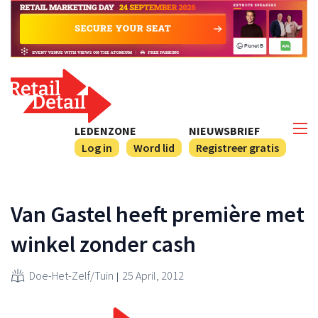
LEDENZONE
NIEUWSBRIEF
Log in
Word lid
Registreer gratis
Van Gastel heeft première met
winkel zonder cash
Doe-Het-Zelf/Tuin
25 April, 2012