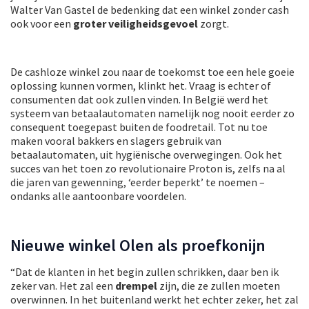
Walter Van Gastel de bedenking dat een winkel zonder cash
ook voor een
groter veiligheidsgevoel
zorgt.
De cashloze winkel zou naar de toekomst toe een hele goeie
oplossing kunnen vormen, klinkt het. Vraag is echter of
consumenten dat ook zullen vinden. In België werd het
systeem van betaalautomaten namelijk nog nooit eerder zo
consequent toegepast buiten de foodretail. Tot nu toe
maken vooral bakkers en slagers gebruik van
betaalautomaten, uit hygiënische overwegingen. Ook het
succes van het toen zo revolutionaire Proton is, zelfs na al
die jaren van gewenning, ‘eerder beperkt’ te noemen –
ondanks alle aantoonbare voordelen.
Nieuwe winkel Olen als proefkonijn
“Dat de klanten in het begin zullen schrikken, daar ben ik
zeker van. Het zal een
drempel
zijn, die ze zullen moeten
overwinnen. In het buitenland werkt het echter zeker, het zal