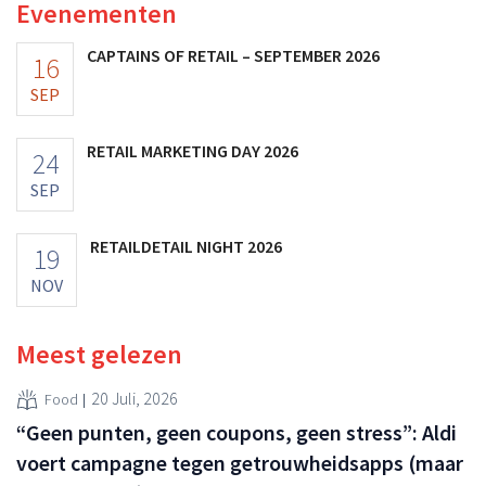
Evenementen
CAPTAINS OF RETAIL – SEPTEMBER 2026
16
SEP
RETAIL MARKETING DAY 2026
24
SEP
RETAILDETAIL NIGHT 2026
19
NOV
Meest gelezen
20 Juli, 2026
Food
“Geen punten, geen coupons, geen stress”: Aldi
voert campagne tegen getrouwheidsapps (maar