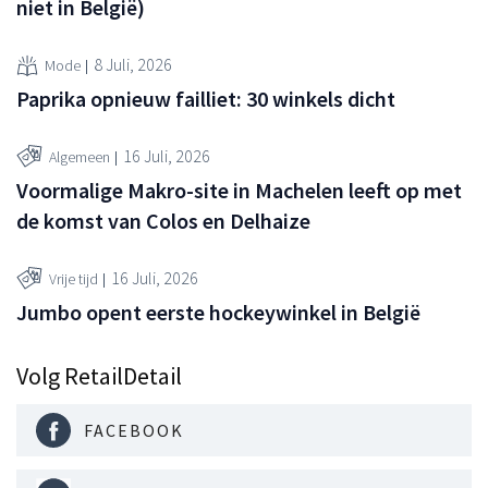
niet in België)
8 Juli, 2026
Mode
Paprika opnieuw failliet: 30 winkels dicht
16 Juli, 2026
Algemeen
Voormalige Makro-site in Machelen leeft op met
de komst van Colos en Delhaize
16 Juli, 2026
Vrije tijd
Jumbo opent eerste hockeywinkel in België
Volg RetailDetail
FACEBOOK