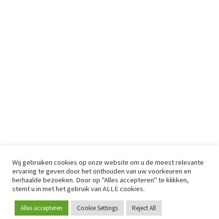
Wij gebruiken cookies op onze website om u de meest relevante
ervaring te geven door het onthouden van uw voorkeuren en
herhaalde bezoeken. Door op "Alles accepteren" te klikken,
stemt u in met het gebruik van ALLE cookies.
Alles accepteren
Cookie Settings
Reject All
Word lid