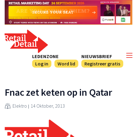
LEDENZONE
NIEUWSBRIEF
Log in
Word lid
Registreer gratis
Fnac zet keten op in Qatar
Elektro
14 Oktober, 2013