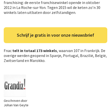
franchising: de eerste franchisewinkel opende in oktober
2012 in La Roche-sur-Yon. Tegen 2015 wil de keten zo’n 30
winkels laten uitbaten door zelfstandigen.
Schrijf je gratis in voor onze nieuwsbrief
Fnac
telt in totaal 173 winkels
, waarvan 107 in Frankrijk. De
overige werden geopend in Spanje, Portugal, Brazilië, België,
Zwitserland en Marokko.
Geschreven door
Johan Van Geyte