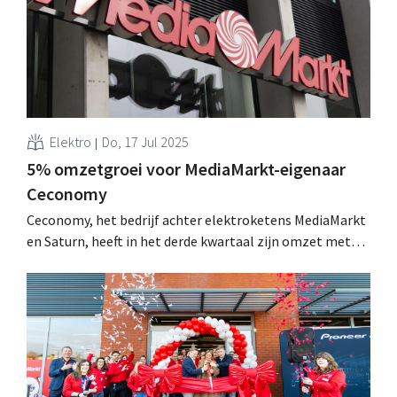
Elektro
Do, 17 Jul 2025
5% omzetgroei voor MediaMarkt-eigenaar
Ceconomy
Ceconomy, het bedrijf achter elektroketens MediaMarkt
en Saturn, heeft in het derde kwartaal zijn omzet met
5% zien groeien en zijn verlies zien afnemen. .