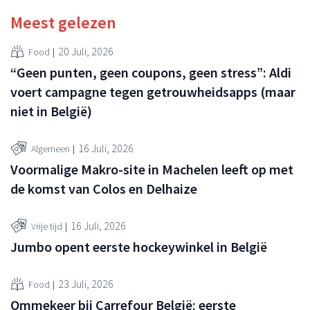
Meest gelezen
20 Juli, 2026
Food
“Geen punten, geen coupons, geen stress”: Aldi
voert campagne tegen getrouwheidsapps (maar
niet in België)
16 Juli, 2026
Algemeen
Voormalige Makro-site in Machelen leeft op met
de komst van Colos en Delhaize
16 Juli, 2026
Vrije tijd
Jumbo opent eerste hockeywinkel in België
23 Juli, 2026
Food
Ommekeer bij Carrefour België: eerste