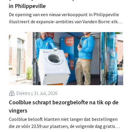
in Philippeville
De opening van een nieuw verkooppunt in Philippeville
illustreert de expansie-ambities van Vanden Borre: elke
Belg moet een winkel van de elektroretailer vinden op
15 minuten van zijn woonplaats.
Elektro
31 Juli, 2026
Coolblue schrapt bezorgbelofte na tik op de
vingers
Coolblue belooft klanten niet langer dat bestellingen
die ze vóór 23.59 uur plaatsen, de volgende dag gratis