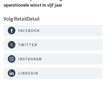
operationele winst in vijf jaar
Volg RetailDetail
FACEBOOK
TWITTER
INSTAGRAM
LINKEDIN