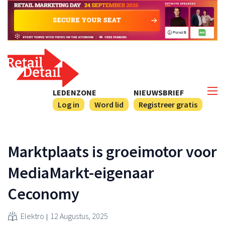
LEDENZONE
NIEUWSBRIEF
Log in
Word lid
Registreer gratis
Marktplaats is groeimotor voor
MediaMarkt-eigenaar
Ceconomy
Elektro
12 Augustus, 2025