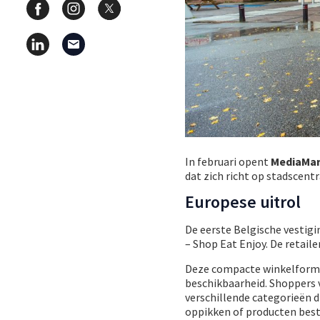
In februari opent
MediaMar
dat zich richt op stadscent
Europese uitrol
De eerste Belgische vestig
– Shop Eat Enjoy. De retail
Deze compacte winkelformul
beschikbaarheid. Shoppers 
verschillende categorieën d
oppikken of producten best