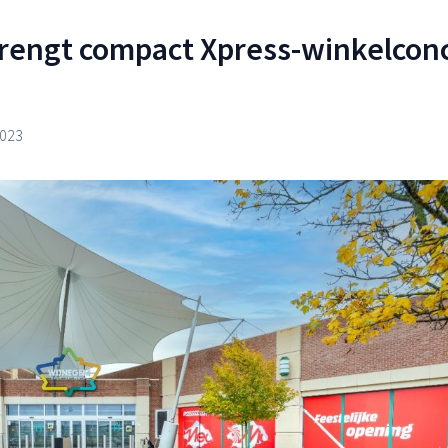
rengt compact Xpress-winkelcon
2023