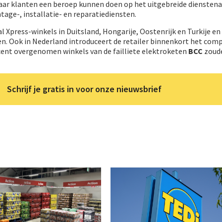
aar klanten een beroep kunnen doen op het uitgebreide diensten
age-, installatie- en reparatiediensten.
l Xpress-winkels in Duitsland, Hongarije, Oostenrijk en Turkije en 
en. Ook in Nederland introduceert de retailer binnenkort het com
cent overgenomen winkels van de failliete elektroketen
BCC
zoude
Schrijf je gratis in voor onze nieuwsbrief