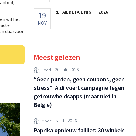
aanbod,
RETAILDETAIL NIGHT 2026
19
en wil het
NOV
pacte
n daarvoor
Meest gelezen
20 Juli, 2026
Food
“Geen punten, geen coupons, geen
stress”: Aldi voert campagne tegen
getrouwheidsapps (maar niet in
België)
8 Juli, 2026
Mode
Paprika opnieuw failliet: 30 winkels