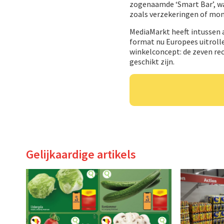
zogenaamde ‘Smart Bar’, w
zoals verzekeringen of mont
MediaMarkt heeft intussen a
format nu Europees uitroll
winkelconcept: de zeven re
geschikt zijn.
Gelijkaardige artikels