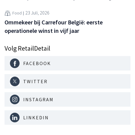
23 Juli, 2026
Food
Ommekeer bij Carrefour België: eerste
operationele winst in vijf jaar
Volg RetailDetail
FACEBOOK
TWITTER
INSTAGRAM
LINKEDIN