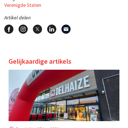
Verenigde Staten
Artikel delen
Gelijkaardige artikels