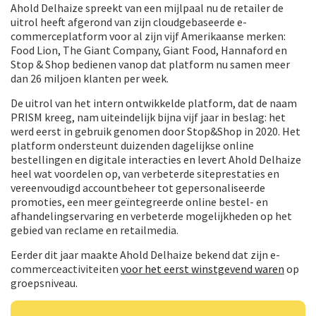
Ahold Delhaize spreekt van een mijlpaal nu de retailer de
uitrol heeft afgerond van zijn cloudgebaseerde e-
commerceplatform voor al zijn vijf Amerikaanse merken:
Food Lion, The Giant Company, Giant Food, Hannaford en
Stop & Shop bedienen vanop dat platform nu samen meer
dan 26 miljoen klanten per week.
De uitrol van het intern ontwikkelde platform, dat de naam
PRISM kreeg, nam uiteindelijk bijna vijf jaar in beslag: het
werd eerst in gebruik genomen door Stop&Shop in 2020. Het
platform ondersteunt duizenden dagelijkse online
bestellingen en digitale interacties en levert Ahold Delhaize
heel wat voordelen op, van verbeterde siteprestaties en
vereenvoudigd accountbeheer tot gepersonaliseerde
promoties, een meer geïntegreerde online bestel- en
afhandelingservaring en verbeterde mogelijkheden op het
gebied van reclame en retailmedia.
Eerder dit jaar maakte Ahold Delhaize bekend dat zijn e-
commerceactiviteiten
voor het eerst winstgevend waren
op
groepsniveau.