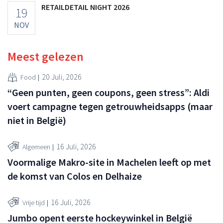
RETAILDETAIL NIGHT 2026
19
NOV
Meest gelezen
20 Juli, 2026
Food
“Geen punten, geen coupons, geen stress”: Aldi
voert campagne tegen getrouwheidsapps (maar
niet in België)
16 Juli, 2026
Algemeen
Voormalige Makro-site in Machelen leeft op met
de komst van Colos en Delhaize
16 Juli, 2026
Vrije tijd
Jumbo opent eerste hockeywinkel in België