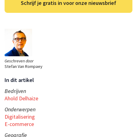
Schrijf je gratis in voor onze nieuwsbrief
Geschreven door
Stefan Van Rompaey
In dit artikel
Bedrijven
Ahold Delhaize
Onderwerpen
Digitalisering
E-commerce
Geografie