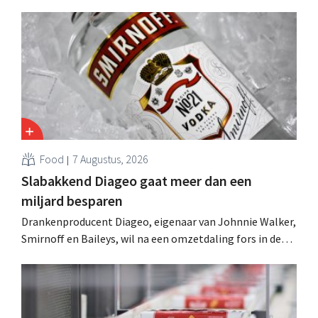
Food
7 Augustus, 2026
Slabakkend Diageo gaat meer dan een
miljard besparen
Drankenproducent Diageo, eigenaar van Johnnie Walker,
Smirnoff en Baileys, wil na een omzetdaling fors in de
kosten snijden en tegelijk investeren in groei voor onder
andere Guiness en voorgemixte cocktails.