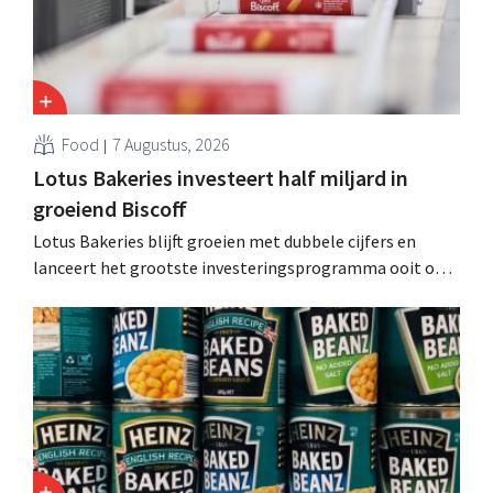
Food
7 Augustus, 2026
Lotus Bakeries investeert half miljard in
groeiend Biscoff
Lotus Bakeries blijft groeien met dubbele cijfers en
lanceert het grootste investeringsprogramma ooit om
de productiecapaciteit voor Biscoff uit te breiden: “We
moeten dit momentum grijpen”.