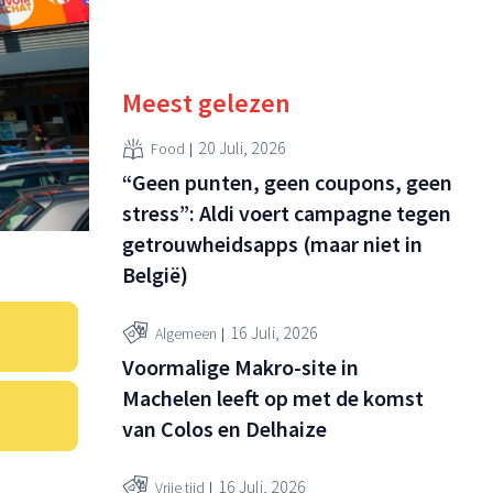
Meest gelezen
20 Juli, 2026
Food
“Geen punten, geen coupons, geen
stress”: Aldi voert campagne tegen
getrouwheidsapps (maar niet in
België)
16 Juli, 2026
Algemeen
Voormalige Makro-site in
Machelen leeft op met de komst
van Colos en Delhaize
16 Juli, 2026
Vrije tijd