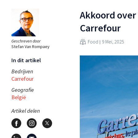
Akkoord over 
Carrefour
Geschreven door
Food
9 Mei, 2025
Stefan Van Rompaey
In dit artikel
Bedrijven
Carrefour
Geografie
België
Artikel delen