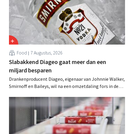
Food
7 Augustus, 2026
Slabakkend Diageo gaat meer dan een
miljard besparen
Drankenproducent Diageo, eigenaar van Johnnie Walker,
Smirnoff en Baileys, wil na een omzetdaling fors in de
kosten snijden en tegelijk investeren in groei voor onder
andere Guiness en voorgemixte cocktails.