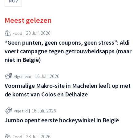
NOV
Meest gelezen
20 Juli, 2026
Food
“Geen punten, geen coupons, geen stress”: Aldi
voert campagne tegen getrouwheidsapps (maar
niet in België)
16 Juli, 2026
Algemeen
Voormalige Makro-site in Machelen leeft op met
de komst van Colos en Delhaize
16 Juli, 2026
Vrije tijd
Jumbo opent eerste hockeywinkel in België
23 Juli, 2026
Food