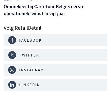
Ommekeer bij Carrefour België: eerste
operationele winst in vijf jaar
Volg RetailDetail
FACEBOOK
TWITTER
INSTAGRAM
LINKEDIN