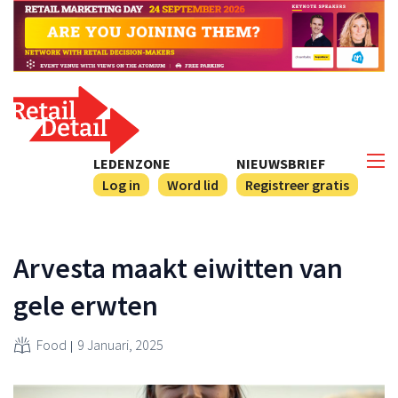
LEDENZONE
NIEUWSBRIEF
Log in
Word lid
Registreer gratis
Arvesta maakt eiwitten van
gele erwten
Food
9 Januari, 2025