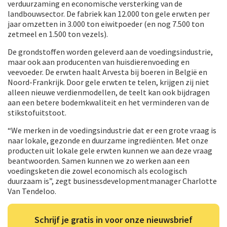
verduurzaming en economische versterking van de
landbouwsector. De fabriek kan 12.000 ton gele erwten per
jaar omzetten in 3.000 ton eiwitpoeder (en nog 7.500 ton
zetmeel en 1.500 ton vezels).
De grondstoffen worden geleverd aan de voedingsindustrie,
maar ook aan producenten van huisdierenvoeding en
veevoeder. De erwten haalt Arvesta bij boeren in België en
Noord-Frankrijk. Door gele erwten te telen, krijgen zij niet
alleen nieuwe verdienmodellen, de teelt kan ook bijdragen
aan een betere bodemkwaliteit en het verminderen van de
stikstofuitstoot.
“We merken in de voedingsindustrie dat er een grote vraag is
naar lokale, gezonde en duurzame ingrediënten. Met onze
producten uit lokale gele erwten kunnen we aan deze vraag
beantwoorden. Samen kunnen we zo werken aan een
voedingsketen die zowel economisch als ecologisch
duurzaam is”, zegt businessdevelopmentmanager Charlotte
Van Tendeloo.
Schrijf je gratis in voor onze nieuwsbrief