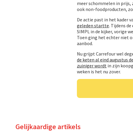
meer schommelen in prijs, 
ook non-foodproducten, zoal
De actie past in het kader
geleden startte
. Tijdens d
SIMPL in de kijker, vorige 
Toen ging het echter niet 
aanbod.
Nu grijpt Carrefour wel deg
de keten al eind augustus de
zuiniger wordt
in zijn koopg
weken is het nu zover.
Gelijkaardige artikels