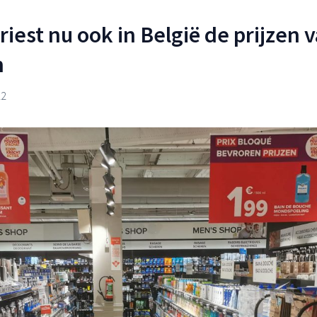
iest nu ook in België de prijzen 
n
22