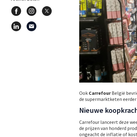
Ook
Carrefour
België bevri
de supermarktketen eerder a
Nieuwe koopkrach
Carrefour lanceert deze we
de prijzen van honderd prod
ongeacht de inflatie of kos