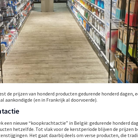
est de prijzen van honderd producten gedurende honderd dagen, ee
l aankondigde (en in Frankrijk al doorvoerde).
tactie
ek een nieuwe “koopkrachtactie” in België: gedurende honderd dag
ucten hetzelfde. Tot vlak voor de kerstperiode blijven de prijzen 
tenstijgingen. Het gaat daarbij deels om verse producten, die trad