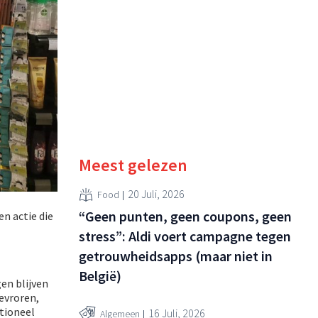
Meest gelezen
20 Juli, 2026
Food
“Geen punten, geen coupons, geen
n actie die
stress”: Aldi voert campagne tegen
getrouwheidsapps (maar niet in
België)
en blijven
bevroren,
itioneel
16 Juli, 2026
Algemeen