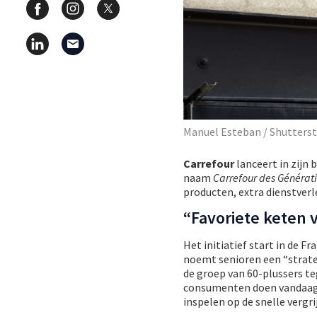
Manuel Esteban / Shutters
Carrefour
lanceert in zijn
naam
Carrefour des Générat
producten, extra dienstverl
“Favoriete keten 
Het initiatief start in de 
noemt senioren een “strateg
de groep van 60-plussers t
consumenten doen vandaag a
inspelen op de snelle vergri