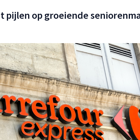
ht pijlen op groeiende seniorenm