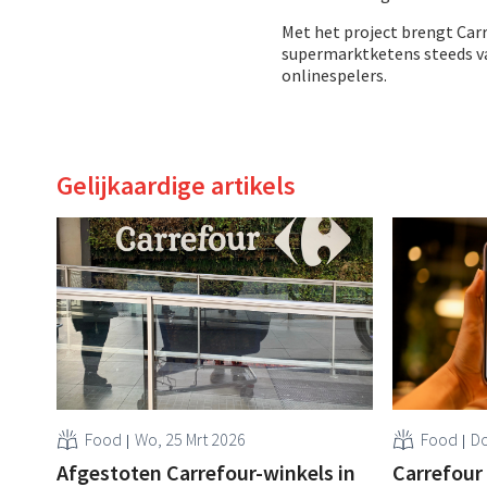
Met het project brengt Car
supermarktketens steeds va
onlinespelers.
Gelijkaardige artikels
Food
Wo, 25 Mrt 2026
Food
Do
Afgestoten Carrefour-winkels in
Carrefour