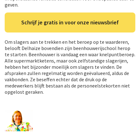
geven.
Schrijf je gratis in voor onze nieuwsbrief
Om slagers aan te trekken en het beroep op te waarderen,
belooft Delhaize bovendien zijn beenhouwerijschool herop
te starten. Beenhouwer is vandaag een waar knelpuntberoep.
Alle supermarktketens, maar ook zelfstandige slagerijen,
hebben het bijzonder moeilijk om slagers te vinden. De
afspraken zullen regelmatig worden geëvalueerd, aldus de
vakbonden. Ze beseffen echter dat de druk op de
medewerkers blijft bestaan als de personeelstekorten niet
opgelost geraken.