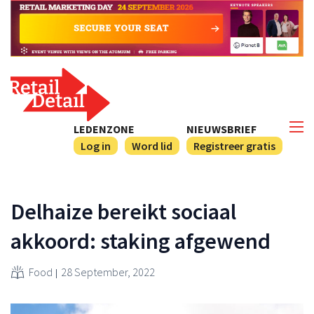
LEDENZONE
NIEUWSBRIEF
Log in
Word lid
Registreer gratis
Delhaize bereikt sociaal
akkoord: staking afgewend
Food
28 September, 2022