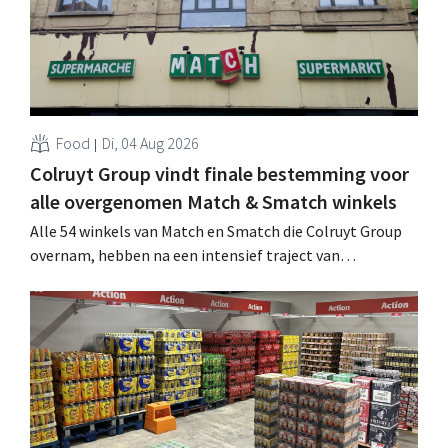
Food
Di, 04 Aug 2026
Colruyt Group vindt finale bestemming voor
alle overgenomen Match & Smatch winkels
Alle 54 winkels van Match en Smatch die Colruyt Group
overnam, hebben na een intensief traject van
tweeënhalf jaar hun definitieve bestemming gevonden.
Al is die bestemming voor sommige panden een sluiting.
.