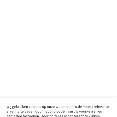
Wij gebruiken cookies op onze website om u de meest relevante
ervaring te geven door het onthouden van uw voorkeuren en
herhaalde bezoeken. Door op "Alles accepteren" te klikken,