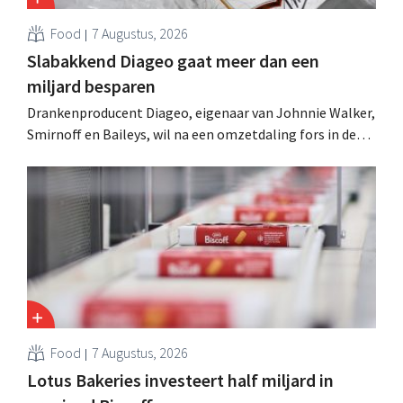
Food
7 Augustus, 2026
Slabakkend Diageo gaat meer dan een
miljard besparen
Drankenproducent Diageo, eigenaar van Johnnie Walker,
Smirnoff en Baileys, wil na een omzetdaling fors in de
kosten snijden en tegelijk investeren in groei voor onder
andere Guiness en voorgemixte cocktails.
Food
7 Augustus, 2026
Lotus Bakeries investeert half miljard in