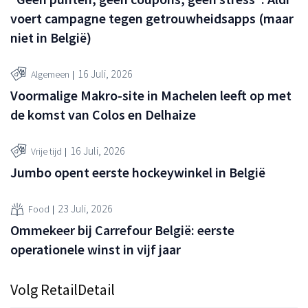
voert campagne tegen getrouwheidsapps (maar
niet in België)
16 Juli, 2026
Algemeen
Voormalige Makro-site in Machelen leeft op met
de komst van Colos en Delhaize
16 Juli, 2026
Vrije tijd
Jumbo opent eerste hockeywinkel in België
23 Juli, 2026
Food
Ommekeer bij Carrefour België: eerste
operationele winst in vijf jaar
Volg RetailDetail