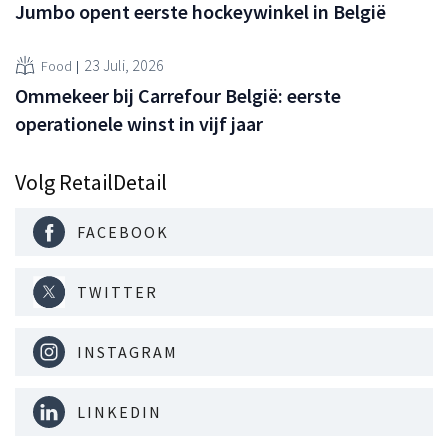
Jumbo opent eerste hockeywinkel in België
23 Juli, 2026
Food
Ommekeer bij Carrefour België: eerste
operationele winst in vijf jaar
Volg RetailDetail
FACEBOOK
TWITTER
INSTAGRAM
LINKEDIN