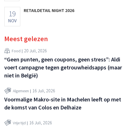
RETAILDETAIL NIGHT 2026
19
NOV
Meest gelezen
20 Juli, 2026
Food
“Geen punten, geen coupons, geen stress”: Aldi
voert campagne tegen getrouwheidsapps (maar
niet in België)
16 Juli, 2026
Algemeen
Voormalige Makro-site in Machelen leeft op met
de komst van Colos en Delhaize
16 Juli, 2026
Vrije tijd