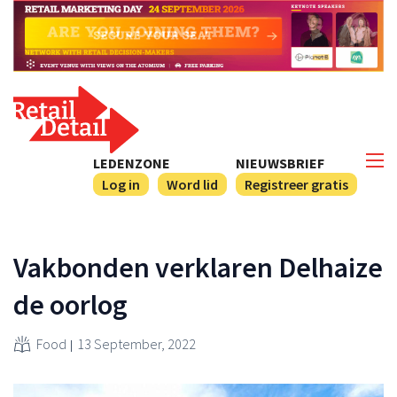
LEDENZONE
NIEUWSBRIEF
Log in
Word lid
Registreer gratis
Vakbonden verklaren Delhaize
de oorlog
Food
13 September, 2022