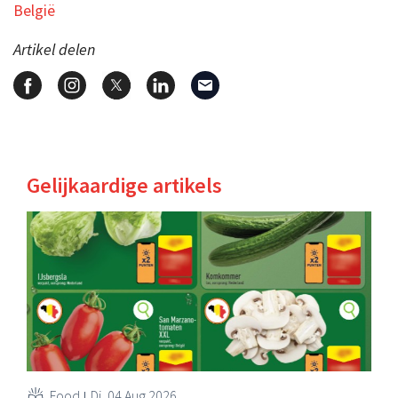
België
Artikel delen
Gelijkaardige artikels
Food
Di, 04 Aug 2026