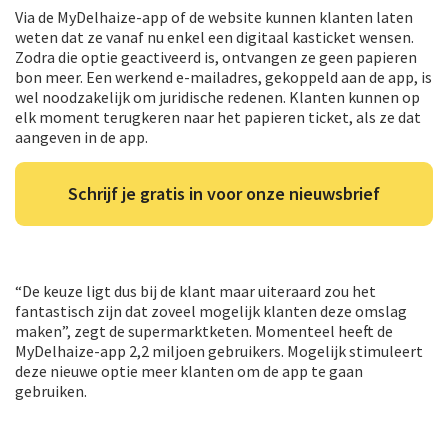
Via de MyDelhaize-app of de website kunnen klanten laten
weten dat ze vanaf nu enkel een digitaal kasticket wensen.
Zodra die optie geactiveerd is, ontvangen ze geen papieren
bon meer. Een werkend e-mailadres, gekoppeld aan de app, is
wel noodzakelijk om juridische redenen. Klanten kunnen op
elk moment terugkeren naar het papieren ticket, als ze dat
aangeven in de app.
Schrijf je gratis in voor onze nieuwsbrief
“De keuze ligt dus bij de klant maar uiteraard zou het
fantastisch zijn dat zoveel mogelijk klanten deze omslag
maken”, zegt de supermarktketen. Momenteel heeft de
MyDelhaize-app 2,2 miljoen gebruikers. Mogelijk stimuleert
deze nieuwe optie meer klanten om de app te gaan
gebruiken.