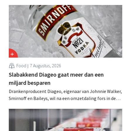
Food
7 Augustus, 2026
Slabakkend Diageo gaat meer dan een
miljard besparen
Drankenproducent Diageo, eigenaar van Johnnie Walker,
Smirnoff en Baileys, wil na een omzetdaling fors in de
kosten snijden en tegelijk investeren in groei voor onder
andere Guiness en voorgemixte cocktails.