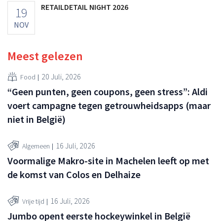
RETAILDETAIL NIGHT 2026
19
NOV
Meest gelezen
20 Juli, 2026
Food
“Geen punten, geen coupons, geen stress”: Aldi
voert campagne tegen getrouwheidsapps (maar
niet in België)
16 Juli, 2026
Algemeen
Voormalige Makro-site in Machelen leeft op met
de komst van Colos en Delhaize
16 Juli, 2026
Vrije tijd
Jumbo opent eerste hockeywinkel in België