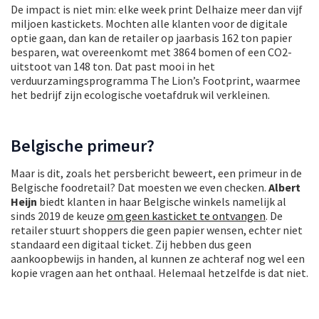
De impact is niet min: elke week print Delhaize meer dan vijf
miljoen kastickets. Mochten alle klanten voor de digitale
optie gaan, dan kan de retailer op jaarbasis 162 ton papier
besparen, wat overeenkomt met 3864 bomen of een CO2-
uitstoot van 148 ton. Dat past mooi in het
verduurzamingsprogramma The Lion’s Footprint, waarmee
het bedrijf zijn ecologische voetafdruk wil verkleinen.
Belgische primeur?
Maar is dit, zoals het persbericht beweert, een primeur in de
Belgische foodretail? Dat moesten we even checken.
Albert
Heijn
biedt klanten in haar Belgische winkels namelijk al
sinds 2019 de keuze
om geen kasticket te ontvangen
. De
retailer stuurt shoppers die geen papier wensen, echter niet
standaard een digitaal ticket. Zij hebben dus geen
aankoopbewijs in handen, al kunnen ze achteraf nog wel een
kopie vragen aan het onthaal. Helemaal hetzelfde is dat niet.