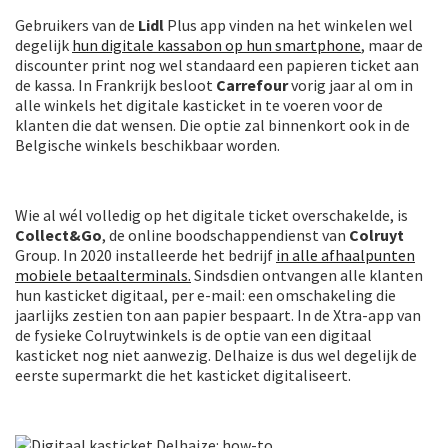
Gebruikers van de
Lidl
Plus app vinden na het winkelen wel
degelijk
hun digitale kassabon op hun smartphone
, maar de
discounter print nog wel standaard een papieren ticket aan
de kassa. In Frankrijk besloot
Carrefour
vorig jaar al om in
alle winkels het digitale kasticket in te voeren voor de
klanten die dat wensen. Die optie zal binnenkort ook in de
Belgische winkels beschikbaar worden.
Wie al wél volledig op het digitale ticket overschakelde, is
Collect&Go
, de online boodschappendienst van
Colruyt
Group. In 2020 installeerde het bedrijf
in alle afhaalpunten
mobiele betaalterminals.
Sindsdien ontvangen alle klanten
hun kasticket digitaal, per e-mail: een omschakeling die
jaarlijks zestien ton aan papier bespaart. In de Xtra-app van
de fysieke Colruytwinkels is de optie van een digitaal
kasticket nog niet aanwezig. Delhaize is dus wel degelijk de
eerste supermarkt die het kasticket digitaliseert.