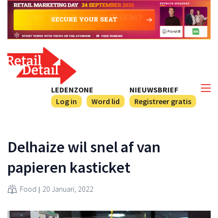
LEDENZONE
NIEUWSBRIEF
Log in
Word lid
Registreer gratis
Delhaize wil snel af van
papieren kasticket
Food
20 Januari, 2022