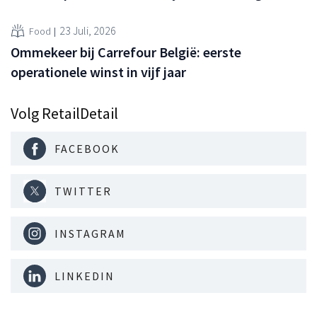
23 Juli, 2026
Food
Ommekeer bij Carrefour België: eerste
operationele winst in vijf jaar
Volg RetailDetail
FACEBOOK
TWITTER
INSTAGRAM
LINKEDIN