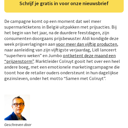
Schrijf je gratis in voor onze nieuwsbrief
De campagne komt op een moment dat wel meer
supermarktketens in België uitpakken met prijsacties. Bij
het begin van het jaar, na de duurdere feestdagen, zijn
consumenten doorgaans prijsbewuster. Aldi kondigde deze
week prijsverlagingen aan
voor meer dan vijftig producten
,
naar aanleiding van zijn vijftigste verjaardag, Lidl lanceert
“superhero weken” en Jumbo
ontketent deze maand een
“prijzenstorm”
. Marktleider Colruyt gooit het over een heel
andere boeg, met een emotionele marketingcampagne die
toont hoe de retailer ouders ondersteunt in hun dagelijkse
gezinsleven, onder het motto “Samen met Colruyt”.
Geschreven door