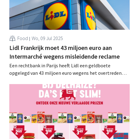
Food
Wo, 09 Jul 2025
Lidl Frankrijk moet 43 miljoen euro aan
Intermarché wegens misleidende reclame
Een rechtbank in Parijs heeft Lidl een geldboete
opgelegd van 43 miljoen euro wegens het overtreden
van reclameregels, nadat concurrent Intermarché een
klacht had ingediend. .