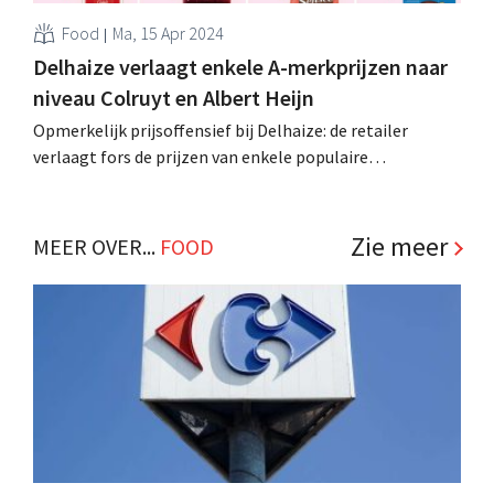
Food
Ma, 15 Apr 2024
Delhaize verlaagt enkele A-merkprijzen naar
niveau Colruyt en Albert Heijn
Opmerkelijk prijsoffensief bij Delhaize: de retailer
verlaagt fors de prijzen van enkele populaire
ontbijtproducten naar het niveau van prijsleiders Colruyt
en Albert Heijn. "We willen onze prijsperceptie
bijstellen", klinkt het. .
Zie meer
MEER OVER...
FOOD