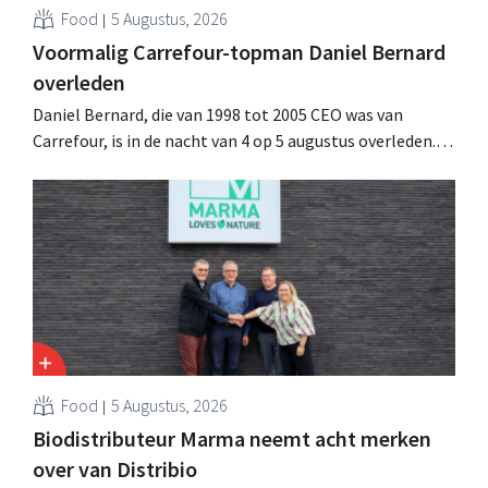
Food
5 Augustus, 2026
Voormalig Carrefour-topman Daniel Bernard
overleden
Daniel Bernard, die van 1998 tot 2005 CEO was van
Carrefour, is in de nacht van 4 op 5 augustus overleden.
Hij versterkte de internationale activiteiten van de
retailer, realiseerde de fusie met Promodès en nam
toenmalig Belgisch marktleider GB over.
Food
5 Augustus, 2026
Biodistributeur Marma neemt acht merken
over van Distribio