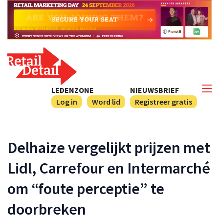
LEDENZONE
NIEUWSBRIEF
Log in
Word lid
Registreer gratis
Delhaize vergelijkt prijzen met
Lidl, Carrefour en Intermarché
om “foute perceptie” te
doorbreken