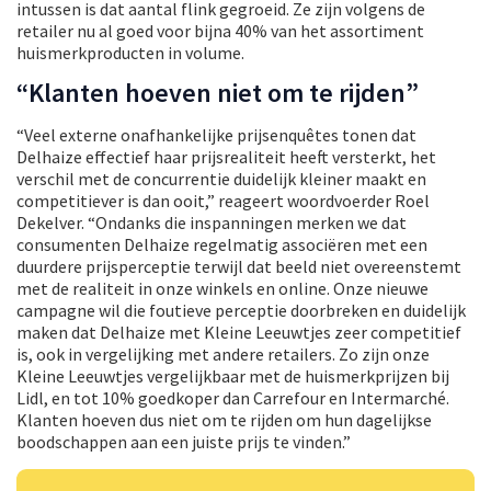
intussen is dat aantal flink gegroeid. Ze zijn volgens de
retailer nu al goed voor bijna 40% van het assortiment
huismerkproducten in volume.
“Klanten hoeven niet om te rijden”
“Veel externe onafhankelijke prijsenquêtes tonen dat
Delhaize effectief haar prijsrealiteit heeft versterkt, het
verschil met de concurrentie duidelijk kleiner maakt en
competitiever is dan ooit,” reageert woordvoerder Roel
Dekelver. “Ondanks die inspanningen merken we dat
consumenten Delhaize regelmatig associëren met een
duurdere prijsperceptie terwijl dat beeld niet overeenstemt
met de realiteit in onze winkels en online. Onze nieuwe
campagne wil die foutieve perceptie doorbreken en duidelijk
maken dat Delhaize met Kleine Leeuwtjes zeer competitief
is, ook in vergelijking met andere retailers. Zo zijn onze
Kleine Leeuwtjes vergelijkbaar met de huismerkprijzen bij
Lidl, en tot 10% goedkoper dan Carrefour en Intermarché.
Klanten hoeven dus niet om te rijden om hun dagelijkse
boodschappen aan een juiste prijs te vinden.”