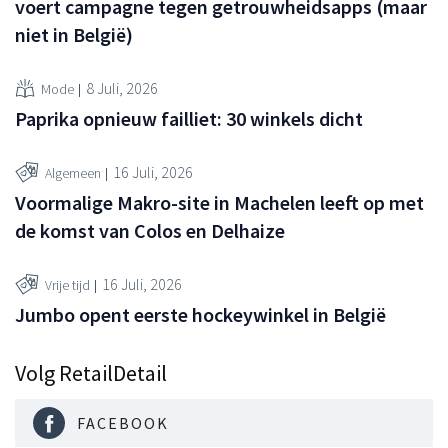
voert campagne tegen getrouwheidsapps (maar
niet in België)
8 Juli, 2026
Mode
Paprika opnieuw failliet: 30 winkels dicht
16 Juli, 2026
Algemeen
Voormalige Makro-site in Machelen leeft op met
de komst van Colos en Delhaize
16 Juli, 2026
Vrije tijd
Jumbo opent eerste hockeywinkel in België
Volg RetailDetail
FACEBOOK