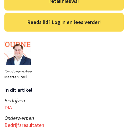
retailnieuws!
Reeds lid? Log in en lees verder!
Geschreven door
Maarten Reul
In dit artikel
Bedrijven
DIA
Onderwerpen
Bedrijfsresultaten