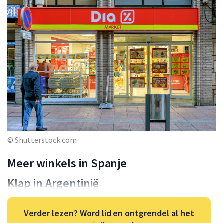
© Shutterstock.com
Meer winkels in Spanje
Klap in Argentinië
Verder lezen? Word lid en ontgrendel al het