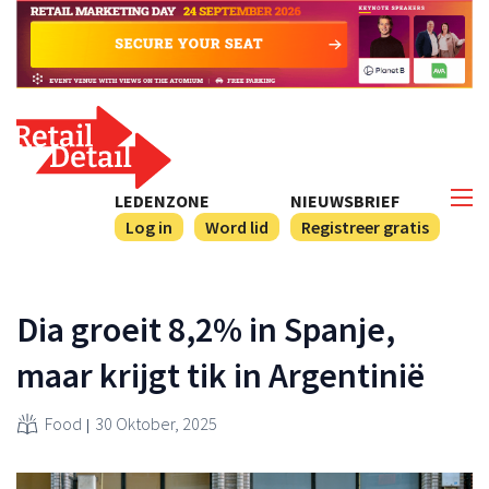
LEDENZONE
NIEUWSBRIEF
Log in
Word lid
Registreer gratis
Dia groeit 8,2% in Spanje,
maar krijgt tik in Argentinië
Food
30 Oktober, 2025