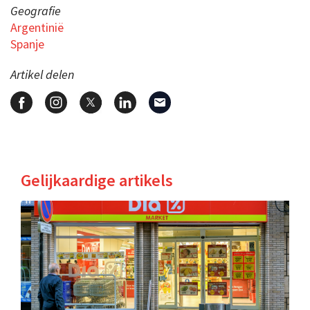
Geografie
Argentinië
Spanje
Artikel delen
Gelijkaardige artikels