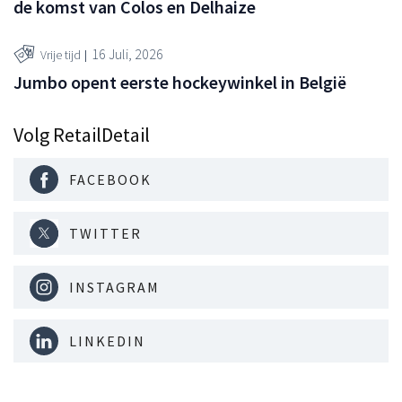
de komst van Colos en Delhaize
16 Juli, 2026
Vrije tijd
Jumbo opent eerste hockeywinkel in België
Volg RetailDetail
FACEBOOK
TWITTER
INSTAGRAM
LINKEDIN