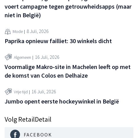
voert campagne tegen getrouwheidsapps (maar
niet in België)
8 Juli, 2026
Mode
Paprika opnieuw failliet: 30 winkels dicht
16 Juli, 2026
Algemeen
Voormalige Makro-site in Machelen leeft op met
de komst van Colos en Delhaize
16 Juli, 2026
Vrije tijd
Jumbo opent eerste hockeywinkel in België
Volg RetailDetail
FACEBOOK