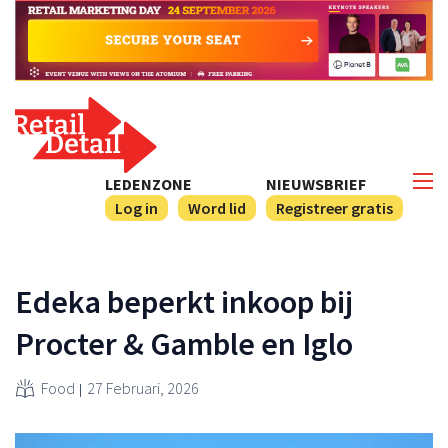
LEDENZONE
NIEUWSBRIEF
Log in
Word lid
Registreer gratis
Edeka beperkt inkoop bij
Procter & Gamble en Iglo
Food
27 Februari, 2026