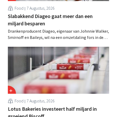
Food
7 Augustus, 2026
Slabakkend Diageo gaat meer dan een
miljard besparen
Drankenproducent Diageo, eigenaar van Johnnie Walker,
Smirnoff en Baileys, wil na een omzetdaling fors in de
kosten snijden en tegelijk investeren in groei voor onder
andere Guiness en voorgemixte cocktails.
Food
7 Augustus, 2026
Lotus Bakeries investeert half miljard in
groeiend Biscoff