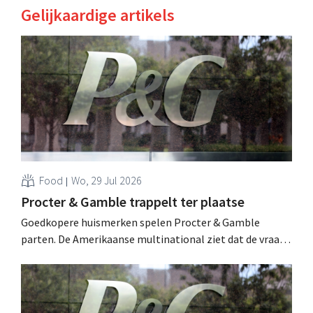
Gelijkaardige artikels
Food
Wo, 29 Jul 2026
Procter & Gamble trappelt ter plaatse
Goedkopere huismerken spelen Procter & Gamble
parten. De Amerikaanse multinational ziet dat de vraag
naar zijn merkproducten ondermaats blijft: niet voor het
eerst lopen de verkopen achter op de verwachtingen. .