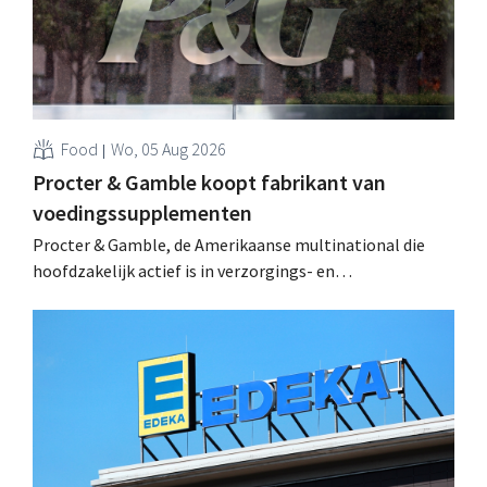
Food
Wo, 05 Aug 2026
Procter & Gamble koopt fabrikant van
voedingssupplementen
Procter & Gamble, de Amerikaanse multinational die
hoofdzakelijk actief is in verzorgings- en
huishoudproducten, telt miljarden neer voor de
overname van Thorne, een producent van
voedingssupplementen. .