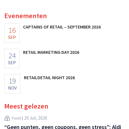
multinational verhoogt de investeringen en de
vooruitzichten.
Evenementen
CAPTAINS OF RETAIL – SEPTEMBER 2026
16
SEP
RETAIL MARKETING DAY 2026
24
SEP
RETAILDETAIL NIGHT 2026
19
NOV
Meest gelezen
20 Juli, 2026
Food
“Geen punten, geen coupons, geen stress”: Aldi