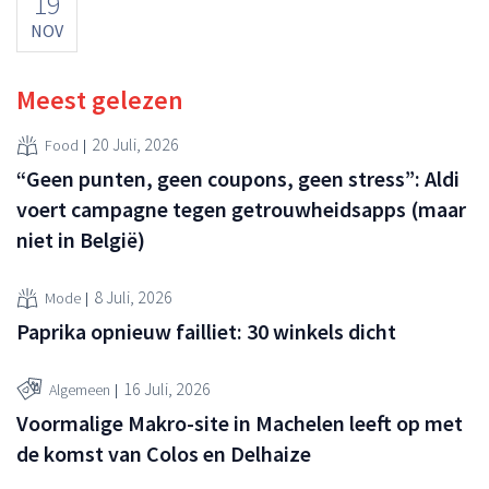
19
NOV
Meest gelezen
20 Juli, 2026
Food
“Geen punten, geen coupons, geen stress”: Aldi
voert campagne tegen getrouwheidsapps (maar
niet in België)
8 Juli, 2026
Mode
Paprika opnieuw failliet: 30 winkels dicht
16 Juli, 2026
Algemeen
Voormalige Makro-site in Machelen leeft op met
de komst van Colos en Delhaize