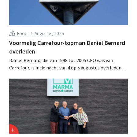
Food
5 Augustus, 2026
Voormalig Carrefour-topman Daniel Bernard
overleden
Daniel Bernard, die van 1998 tot 2005 CEO was van
Carrefour, is in de nacht van 4 op 5 augustus overleden.
Hij versterkte de internationale activiteiten van de
retailer, realiseerde de fusie met Promodès en nam
toenmalig Belgisch marktleider GB over.