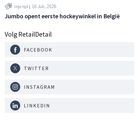
16 Juli, 2026
Vrije tijd
Jumbo opent eerste hockeywinkel in België
Volg RetailDetail
FACEBOOK
TWITTER
INSTAGRAM
LINKEDIN