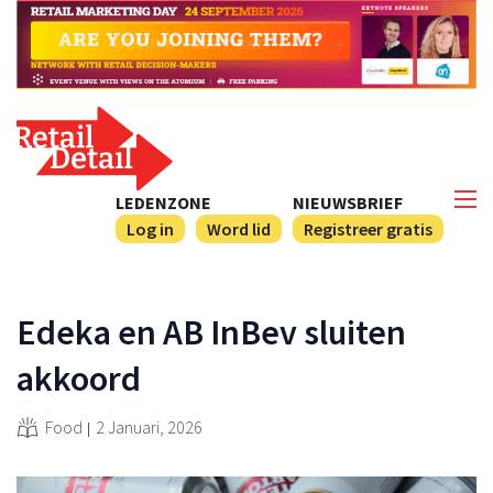
LEDENZONE
NIEUWSBRIEF
Log in
Word lid
Registreer gratis
Edeka en AB InBev sluiten
akkoord
Food
2 Januari, 2026