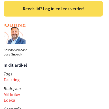
Reeds lid? Log in en lees verder!
Geschreven door
Jorg Snoeck
In dit artikel
Tags
Delisting
Bedrijven
AB InBev
Edeka
Geografie