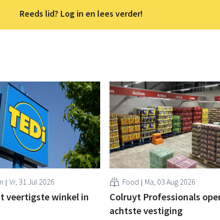
Reeds lid? Log in en lees verder!
n
Vr, 31 Jul 2026
Food
Ma, 03 Aug 2026
 veertigste winkel in
Colruyt Professionals ope
achtste vestiging