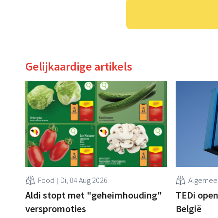
Gelijkaardige artikels
Food
Di, 04 Aug 2026
Algemee
Aldi stopt met "geheimhouding"
TEDi opent
verspromoties
België