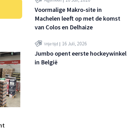
Algemeen
Voormalige Makro-site in
Machelen leeft op met de komst
van Colos en Delhaize
16 Juli, 2026
Vrije tijd
Jumbo opent eerste hockeywinkel
in België
nt