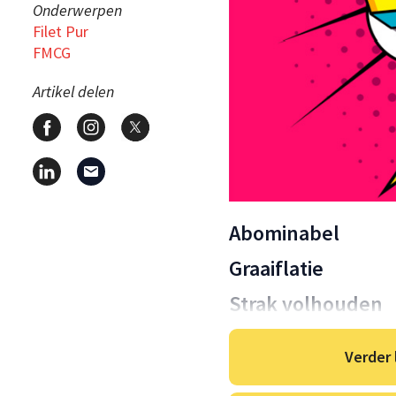
Onderwerpen
Filet Pur
FMCG
Artikel delen
Abominabel
Graaiflatie
Strak volhouden
Verder 