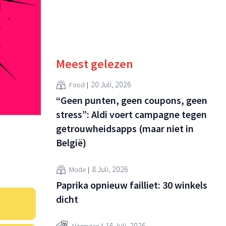
Meest gelezen
20 Juli, 2026
Food
“Geen punten, geen coupons, geen
stress”: Aldi voert campagne tegen
getrouwheidsapps (maar niet in
België)
8 Juli, 2026
Mode
Paprika opnieuw failliet: 30 winkels
dicht
16 Juli, 2026