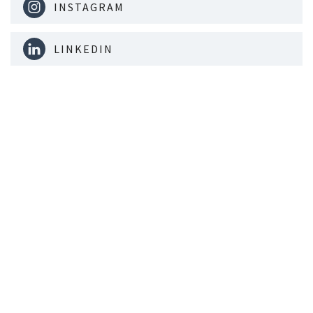
INSTAGRAM
LINKEDIN