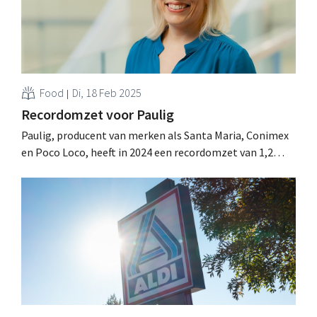
Food
Di, 18 Feb 2025
Recordomzet voor Paulig
Paulig, producent van merken als Santa Maria, Conimex
en Poco Loco, heeft in 2024 een recordomzet van 1,2
miljard euro geboekt. De Belgische divisie verwelkomt
een nieuwe directeur. .