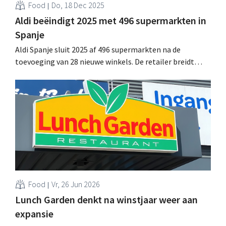
Food
Do, 18 Dec 2025
Aldi beëindigt 2025 met 496 supermarkten in
Spanje
Aldi Spanje sluit 2025 af 496 supermarkten na de
toevoeging van 28 nieuwe winkels. De retailer breidt
tegelijk zijn logistiek uit. Meer dan 7,8 miljoen Spaanse
huishoudens kopen inmiddels bij de discounter. .
Food
Vr, 26 Jun 2026
Lunch Garden denkt na winstjaar weer aan
expansie