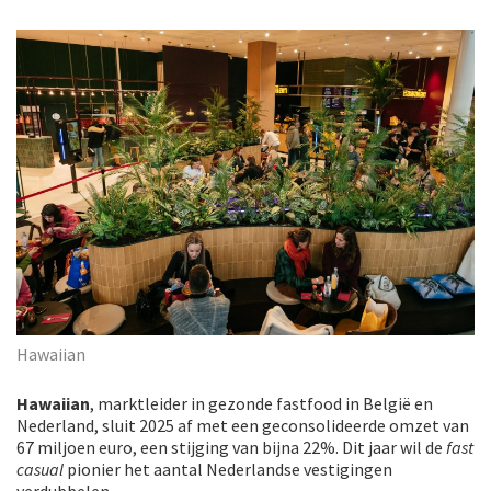
Hawaiian
Hawaiian
, marktleider in gezonde fastfood in België en
Nederland, sluit 2025 af met een geconsolideerde omzet van
67 miljoen euro, een stijging van bijna 22%. Dit jaar wil de
fast
casual
pionier het aantal Nederlandse vestigingen
verdubbelen.