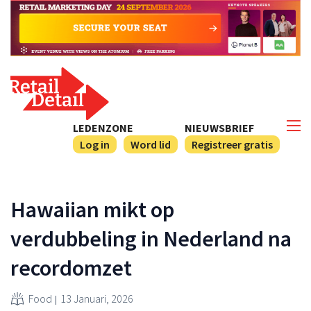
LEDENZONE
NIEUWSBRIEF
Log in
Word lid
Registreer gratis
Hawaiian mikt op
verdubbeling in Nederland na
recordomzet
Food
13 Januari, 2026