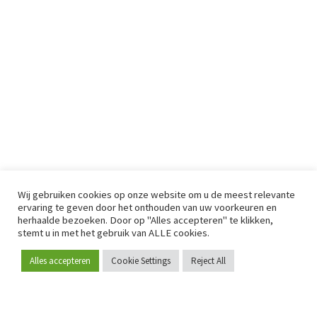
Wij gebruiken cookies op onze website om u de meest relevante
ervaring te geven door het onthouden van uw voorkeuren en
herhaalde bezoeken. Door op "Alles accepteren" te klikken,
stemt u in met het gebruik van ALLE cookies.
Alles accepteren
Cookie Settings
Reject All
Word lid