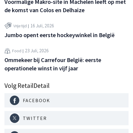
Voormalige Makro-site in Machelen leeft op met
de komst van Colos en Delhaize
16 Juli, 2026
Vrije tijd
Jumbo opent eerste hockeywinkel in België
23 Juli, 2026
Food
Ommekeer bij Carrefour België: eerste
operationele winst in vijf jaar
Volg RetailDetail
FACEBOOK
TWITTER