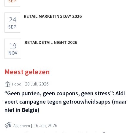
SEP
RETAIL MARKETING DAY 2026
24
SEP
RETAILDETAIL NIGHT 2026
19
NOV
Meest gelezen
20 Juli, 2026
Food
“Geen punten, geen coupons, geen stress”: Aldi
voert campagne tegen getrouwheidsapps (maar
niet in België)
16 Juli, 2026
Algemeen