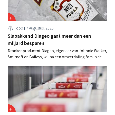
Food
7 Augustus, 2026
Slabakkend Diageo gaat meer dan een
miljard besparen
Drankenproducent Diageo, eigenaar van Johnnie Walker,
Smirnoff en Baileys, wil na een omzetdaling fors in de
kosten snijden en tegelijk investeren in groei voor onder
andere Guiness en voorgemixte cocktails.