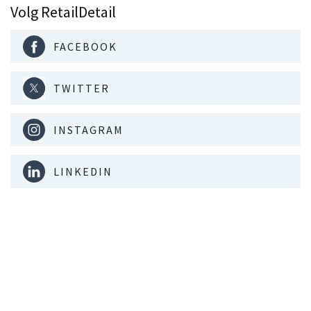
Volg RetailDetail
FACEBOOK
TWITTER
INSTAGRAM
LINKEDIN