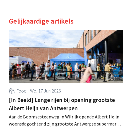
Gelijkaardige artikels
Food
Wo, 17 Jun 2026
[In Beeld] Lange rijen bij opening grootste
Albert Heijn van Antwerpen
Aan de Boomsesteenweg in Wilrijk opende Albert Heijn
woensdagochtend zijn grootste Antwerpse supermarkt.
Het is de eerste winkelopening van het jaar en de 87ste