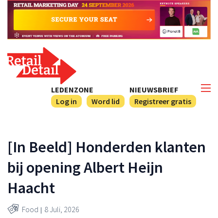
LEDENZONE
NIEUWSBRIEF
Log in
Word lid
Registreer gratis
[In Beeld] Honderden klanten
bij opening Albert Heijn
Haacht
Food
8 Juli, 2026