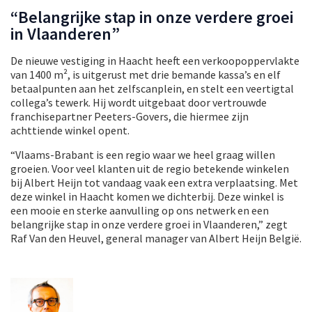
“Belangrijke stap in onze verdere groei
in Vlaanderen”
De nieuwe vestiging in Haacht heeft een verkoopoppervlakte
van 1400 m², is uitgerust met drie bemande kassa’s en elf
betaalpunten aan het zelfscanplein, en stelt een veertigtal
collega’s tewerk. Hij wordt uitgebaat door vertrouwde
franchisepartner Peeters-Govers, die hiermee zijn
achttiende winkel opent.
“Vlaams-Brabant is een regio waar we heel graag willen
groeien. Voor veel klanten uit de regio betekende winkelen
bij Albert Heijn tot vandaag vaak een extra verplaatsing. Met
deze winkel in Haacht komen we dichterbij. Deze winkel is
een mooie en sterke aanvulling op ons netwerk en een
belangrijke stap in onze verdere groei in Vlaanderen,” zegt
Raf Van den Heuvel, general manager van Albert Heijn België.