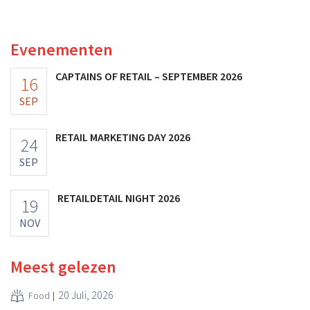
multinational verhoogt de investeringen en de
vooruitzichten.
Evenementen
CAPTAINS OF RETAIL – SEPTEMBER 2026
16
SEP
RETAIL MARKETING DAY 2026
24
SEP
RETAILDETAIL NIGHT 2026
19
NOV
Meest gelezen
20 Juli, 2026
Food