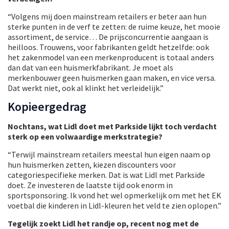
“Volgens mij doen mainstream retailers er beter aan hun
sterke punten in de verf te zetten: de ruime keuze, het mooie
assortiment, de service… De prijsconcurrentie aangaan is
heilloos. Trouwens, voor fabrikanten geldt hetzelfde: ook
het zakenmodel van een merkenproducent is totaal anders
dan dat van een huismerkfabrikant. Je moet als
merkenbouwer geen huismerken gaan maken, en vice versa.
Dat werkt niet, ook al klinkt het verleidelijk.”
Kopieergedrag
Nochtans, wat Lidl doet met Parkside lijkt toch verdacht
sterk op een volwaardige merkstrategie?
“Terwijl mainstream retailers meestal hun eigen naam op
hun huismerken zetten, kiezen discounters voor
categoriespecifieke merken. Dat is wat Lidl met Parkside
doet. Ze investeren de laatste tijd ook enorm in
sportsponsoring. Ik vond het wel opmerkelijk om met het EK
voetbal die kinderen in Lidl-kleuren het veld te zien oplopen.”
Tegelijk zoekt Lidl het randje op, recent nog met de