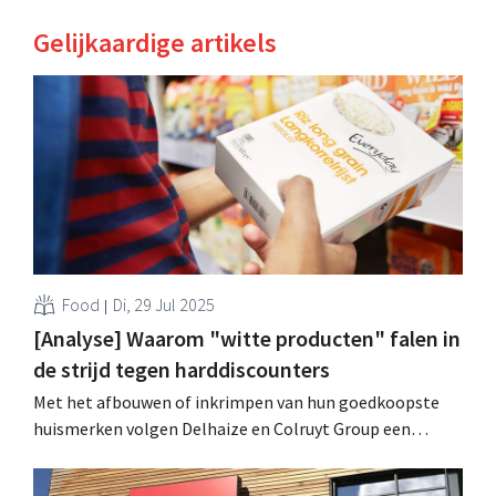
Gelijkaardige artikels
Food
Di, 29 Jul 2025
[Analyse] Waarom "witte producten" falen in
de strijd tegen harddiscounters
Met het afbouwen of inkrimpen van hun goedkoopste
huismerken volgen Delhaize en Colruyt Group een
internationale trend: eersteprijsmerken hebben
jammerlijk gefaald in de strijd tegen harddiscounters als