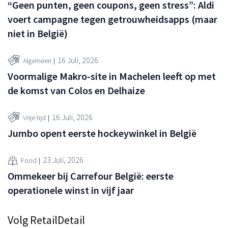
“Geen punten, geen coupons, geen stress”: Aldi
voert campagne tegen getrouwheidsapps (maar
niet in België)
16 Juli, 2026
Algemeen
Voormalige Makro-site in Machelen leeft op met
de komst van Colos en Delhaize
16 Juli, 2026
Vrije tijd
Jumbo opent eerste hockeywinkel in België
23 Juli, 2026
Food
Ommekeer bij Carrefour België: eerste
operationele winst in vijf jaar
Volg RetailDetail