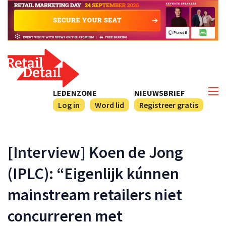
LEDENZONE
NIEUWSBRIEF
Log in
Word lid
Registreer gratis
[Interview] Koen de Jong
(IPLC): “Eigenlijk kúnnen
mainstream retailers niet
concurreren met