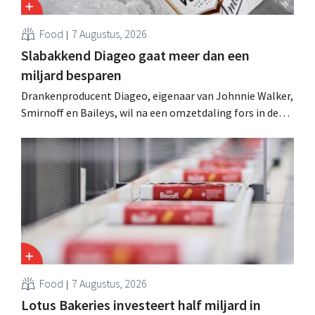
Food
7 Augustus, 2026
Slabakkend Diageo gaat meer dan een
miljard besparen
Drankenproducent Diageo, eigenaar van Johnnie Walker,
Smirnoff en Baileys, wil na een omzetdaling fors in de
kosten snijden en tegelijk investeren in groei voor onder
andere Guiness en voorgemixte cocktails.
Food
7 Augustus, 2026
Lotus Bakeries investeert half miljard in