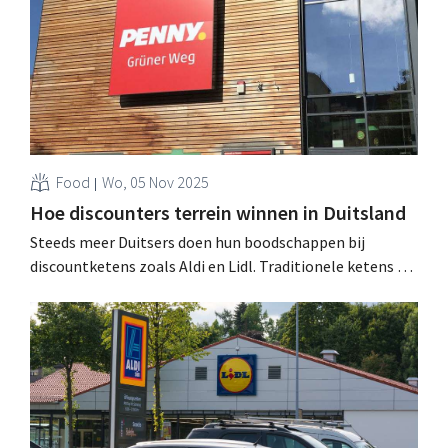
Aldi en Lidl. .
Food
Wo, 05 Nov 2025
Hoe discounters terrein winnen in Duitsland
Steeds meer Duitsers doen hun boodschappen bij
discountketens zoals Aldi en Lidl. Traditionele ketens als
Rewe en Edeka zagen hun aandeel grotendeels
stagneren of licht dalen. Wat is er aan de hand? .