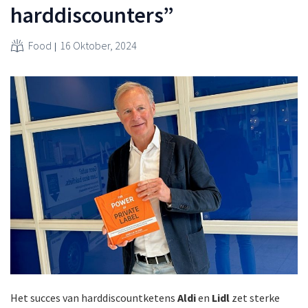
harddiscounters”
Food
16 Oktober, 2024
Het succes van harddiscountketens
Aldi
en
Lidl
zet sterke