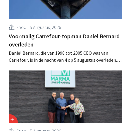
Food
5 Augustus, 2026
Voormalig Carrefour-topman Daniel Bernard
overleden
Daniel Bernard, die van 1998 tot 2005 CEO was van
Carrefour, is in de nacht van 4 op 5 augustus overleden.
Hij versterkte de internationale activiteiten van de
retailer, realiseerde de fusie met Promodès en nam
toenmalig Belgisch marktleider GB over.
Food
5 Augustus, 2026