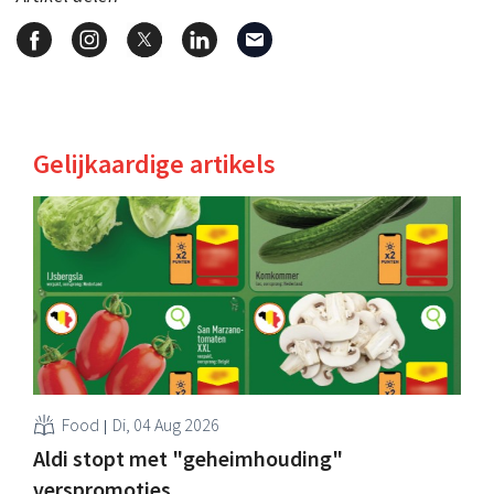
Gelijkaardige artikels
Food
Di, 04 Aug 2026
Aldi stopt met "geheimhouding"
verspromoties