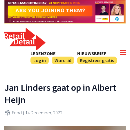
LEDENZONE
NIEUWSBRIEF
Log in
Word lid
Registreer gratis
Jan Linders gaat op in Albert
Heijn
Food
14 December, 2022