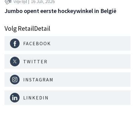
16 Juli, 2026
Vrije tijd
Jumbo opent eerste hockeywinkel in België
Volg RetailDetail
FACEBOOK
TWITTER
INSTAGRAM
LINKEDIN