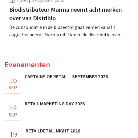
Biodistributeur Marma neemt acht merken
over van Distribio
De consolidatie in de biosector gaat verder: vanaf 1
augustus neemt Marma uit Tienen de distributie over
van acht ecologische voedingsmerken van Distribio.
Beide bedrijven willen zich zo sterker op hun
kernactiviteiten concentreren.
Evenementen
CAPTAINS OF RETAIL – SEPTEMBER 2026
16
SEP
RETAIL MARKETING DAY 2026
24
SEP
RETAILDETAIL NIGHT 2026
19