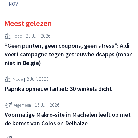
NOV
Meest gelezen
20 Juli, 2026
Food
“Geen punten, geen coupons, geen stress”: Aldi
voert campagne tegen getrouwheidsapps (maar
niet in België)
8 Juli, 2026
Mode
Paprika opnieuw failliet: 30 winkels dicht
16 Juli, 2026
Algemeen
Voormalige Makro-site in Machelen leeft op met
de komst van Colos en Delhaize