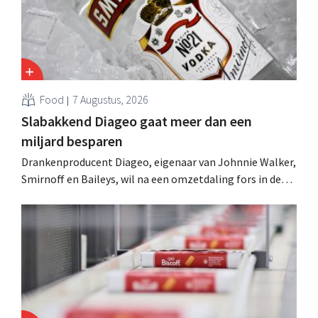
Food
7 Augustus, 2026
Slabakkend Diageo gaat meer dan een
miljard besparen
Drankenproducent Diageo, eigenaar van Johnnie Walker,
Smirnoff en Baileys, wil na een omzetdaling fors in de
kosten snijden en tegelijk investeren in groei voor onder
andere Guiness en voorgemixte cocktails.