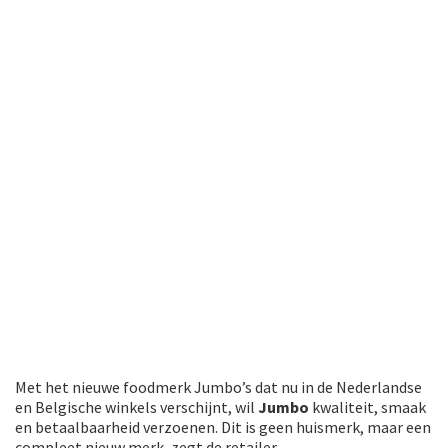
Met het nieuwe foodmerk Jumbo’s dat nu in de Nederlandse
en Belgische winkels verschijnt, wil
Jumbo
kwaliteit, smaak
en betaalbaarheid verzoenen. Dit is geen huismerk, maar een
compleet nieuw merk, zegt de retailer.