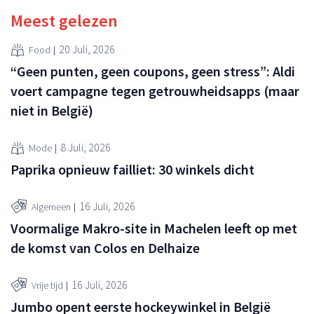
Meest gelezen
20 Juli, 2026
Food
“Geen punten, geen coupons, geen stress”: Aldi
voert campagne tegen getrouwheidsapps (maar
niet in België)
8 Juli, 2026
Mode
Paprika opnieuw failliet: 30 winkels dicht
16 Juli, 2026
Algemeen
Voormalige Makro-site in Machelen leeft op met
de komst van Colos en Delhaize
16 Juli, 2026
Vrije tijd
Jumbo opent eerste hockeywinkel in België