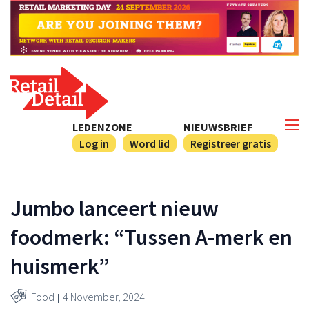
LEDENZONE
NIEUWSBRIEF
Log in
Word lid
Registreer gratis
Jumbo lanceert nieuw
foodmerk: “Tussen A-merk en
huismerk”
Food
4 November, 2024