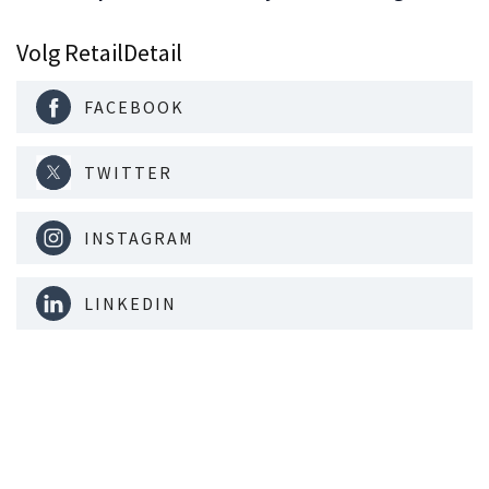
Volg RetailDetail
FACEBOOK
TWITTER
INSTAGRAM
LINKEDIN