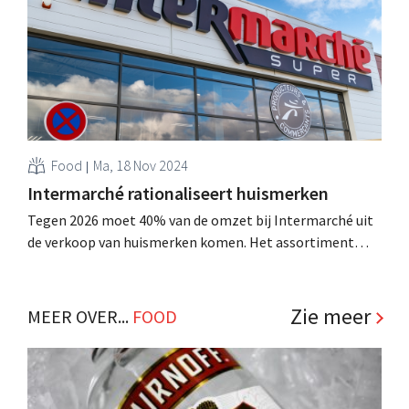
basisboodschappen. .
Food
Ma, 18 Nov 2024
Intermarché rationaliseert huismerken
Tegen 2026 moet 40% van de omzet bij Intermarché uit
de verkoop van huismerken komen. Het assortiment
wordt gerationaliseerd, de producten krijgen een nieuw
ontwerp en de naam van de retailer verschijnt voor het
eerst op de verpakking. .
Zie meer
MEER OVER...
FOOD