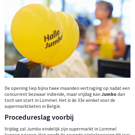
De opening liep bijna twee maanden vertraging op nadat een
concurrent bezwaar indiende, maar vrijdag kan
Jumbo
dan
toch van start in Lommel. Het is de 33
e
winkel voor de
supermarktketen in België.
Procedureslag voorbij
Vrijdag zal Jumbo eindelijk zijn supermarkt in Lommel
kunnen openen. Het wordt de zevende winkelopening dit jaar