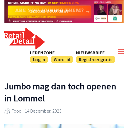
LEDENZONE
NIEUWSBRIEF
Log in
Word lid
Registreer gratis
Jumbo mag dan toch openen
in Lommel
Food
14 December, 2023