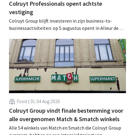
Colruyt Professionals opent achtste
vestiging
Colruyt Group blijft investeren in zijn business-to-
businessactiviteiten: op 5 augustus opent in Alleur de
achtste vestiging van Colruyt Professionals, de
winkelformule die zich uitsluitend richt op professionele
klanten. .
Food
Di, 04 Aug 2026
Colruyt Group vindt finale bestemming voor
alle overgenomen Match & Smatch winkels
Alle 54 winkels van Match en Smatch die Colruyt Group