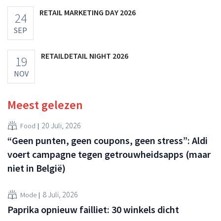
RETAIL MARKETING DAY 2026
24
SEP
RETAILDETAIL NIGHT 2026
19
NOV
Meest gelezen
20 Juli, 2026
Food
“Geen punten, geen coupons, geen stress”: Aldi
voert campagne tegen getrouwheidsapps (maar
niet in België)
8 Juli, 2026
Mode
Paprika opnieuw failliet: 30 winkels dicht