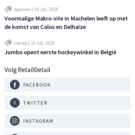
16 Juli, 2026
Algemeen
Voormalige Makro-site in Machelen leeft op met
de komst van Colos en Delhaize
16 Juli, 2026
Vrije tijd
Jumbo opent eerste hockeywinkel in België
Volg RetailDetail
FACEBOOK
TWITTER
INSTAGRAM