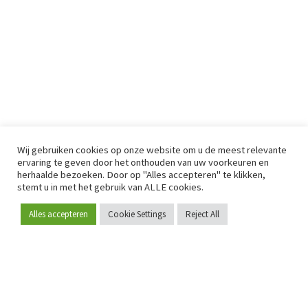
Wij gebruiken cookies op onze website om u de meest relevante
ervaring te geven door het onthouden van uw voorkeuren en
herhaalde bezoeken. Door op "Alles accepteren" te klikken,
stemt u in met het gebruik van ALLE cookies.
Alles accepteren
Cookie Settings
Reject All
Word lid