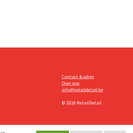
teringen
Contact & adres
Over ons
info@retaildetail.be
© 2026 RetailDetail
ken.