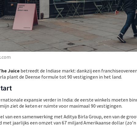
k.com
The Juice
betreedt de Indiase markt: dankzij een franchiseovere
rla plant de Deense formule tot 90 vestigingen in het land.
tart
ternationale expansie verder in India: de eerste winkels moeten bin
ijn ziet de keten er ruimte voor maximaal 90 vestigingen.
del van een samenwerking met Aditya Birla Group, een van de groo
met jaarlijks een omzet van 67 miljard Amerikaanse dollar (zo’n 