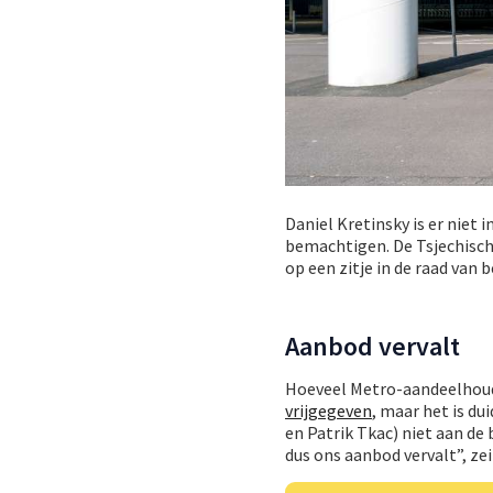
Daniel Kretinsky is er niet
bemachtigen. De Tsjechische
op een zitje in de raad van b
Aanbod vervalt
Hoeveel Metro-aandeelhou
vrijgegeven
, maar het is d
en Patrik Tkac) niet aan d
dus ons aanbod vervalt”, zei