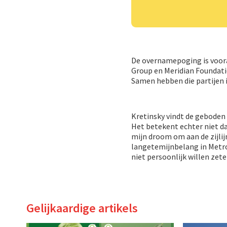
De overnamepoging is voor
Group en Meridian Foundatio
Samen hebben die partijen 
Kretinsky vindt de geboden 
Het betekent echter niet dat
mijn droom om aan de zijlijn
langetemijnbelang in Metr
niet persoonlijk willen zet
Gelijkaardige artikels