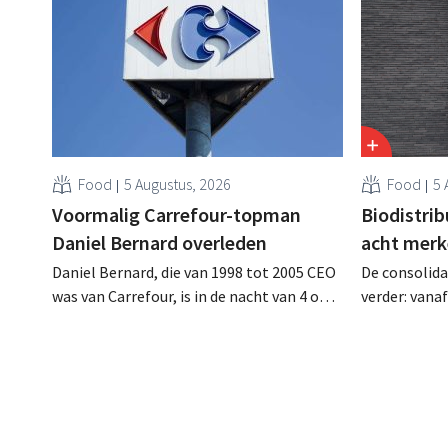
Food
5 Augustus, 2026
Food
5 
Voormalig Carrefour-topman
Biodistri
Daniel Bernard overleden
acht merk
Daniel Bernard, die van 1998 tot 2005 CEO
De consolida
was van Carrefour, is in de nacht van 4 op 5
verder: vana
augustus overleden. Hij versterkte de
Tienen de di
internationale activiteiten van de retailer,
ecologische
realiseerde de fusie met Promodès en
Distribio. Be
nam toenmalig Belgisch marktleider GB
sterker op h
over.
concentrere