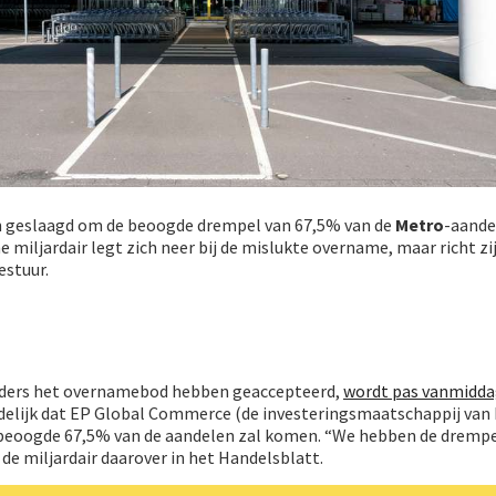
 in geslaagd om de beoogde drempel van 67,5% van de
Metro
-aande
 miljardair legt zich neer bij de mislukte overname, maar richt zij
estuur.
ders het overnamebod hebben geaccepteerd,
wordt pas vanmidd
uidelijk dat EP Global Commerce (de investeringsmaatschappij van
e beoogde 67,5% van de aandelen zal komen. “We hebben de drempe
 de miljardair daarover in het Handelsblatt.