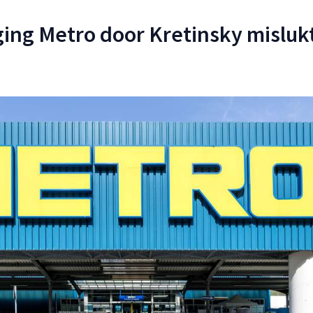
ng Metro door Kretinsky misluk