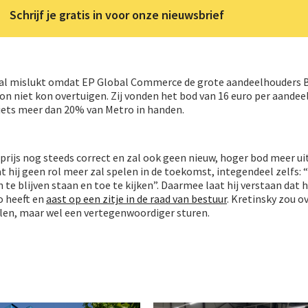
Schrijf je gratis in voor onze nieuwsbrief
al mislukt omdat EP Global Commerce de grote aandeelhouders 
n niet kon overtuigen. Zij vonden het bod van 16 euro per aandeel
iets meer dan 20% van Metro in handen.
prijs nog steeds correct en zal ook geen nieuw, hoger bod meer u
 hij geen rol meer zal spelen in de toekomst, integendeel zelfs: “
 te blijven staan en toe te kijken”. Daarmee laat hij verstaan dat h
o heeft en
aast op een zitje in de raad van bestuur
. Kretinsky zou o
elen, maar wel een vertegenwoordiger sturen.