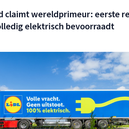
d claimt wereldprimeur: eerste re
olledig elektrisch bevoorraadt