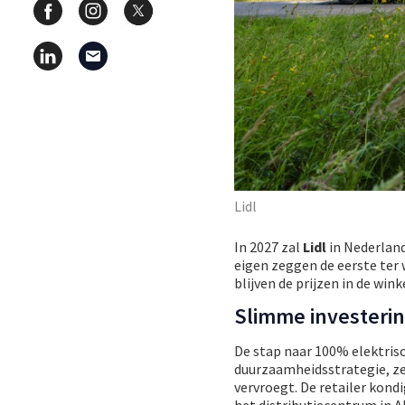
Lidl
In 2027 zal
Lidl
in Nederland
eigen zeggen de eerste ter 
blijven de prijzen in de wink
Slimme investeri
De stap naar 100% elektrisc
duurzaamheidsstrategie, zeg
vervroegt. De retailer kond
het distributiecentrum in A