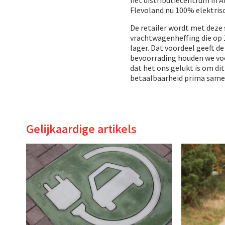
Flevoland nu 100% elektrisc
De retailer wordt met deze 
vrachtwagenheffing die op 1
lager. Dat voordeel geeft de
bevoorrading houden we voo
dat het ons gelukt is om di
betaalbaarheid prima samen
Gelijkaardige artikels