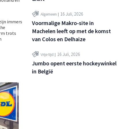
16 Juli, 2026
Algemeen
 zijn immers
Voormalige Makro-site in
che
Machelen leeft op met de komst
rm trots
van Colos en Delhaize
n
16 Juli, 2026
Vrije tijd
Jumbo opent eerste hockeywinkel
in België