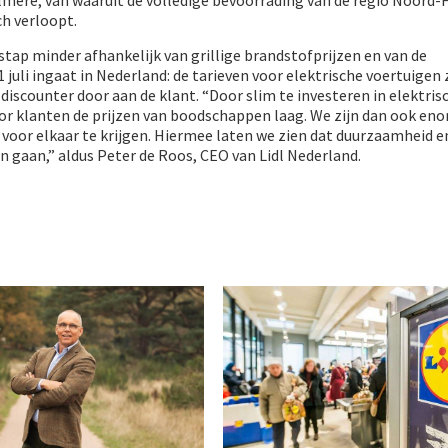
h verloopt.
stap minder afhankelijk van grillige brandstofprijzen en van de
 juli ingaat in Nederland: de tarieven voor elektrische voertuigen
 discounter door aan de klant. “Door slim te investeren in elektris
r klanten de prijzen van boodschappen laag. We zijn dan ook eno
t voor elkaar te krijgen. Hiermee laten we zien dat duurzaamheid e
 gaan,” aldus Peter de Roos, CEO van Lidl Nederland.