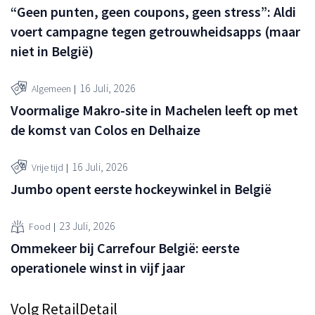
“Geen punten, geen coupons, geen stress”: Aldi
voert campagne tegen getrouwheidsapps (maar
niet in België)
16 Juli, 2026
Algemeen
Voormalige Makro-site in Machelen leeft op met
de komst van Colos en Delhaize
16 Juli, 2026
Vrije tijd
Jumbo opent eerste hockeywinkel in België
23 Juli, 2026
Food
Ommekeer bij Carrefour België: eerste
operationele winst in vijf jaar
Volg RetailDetail