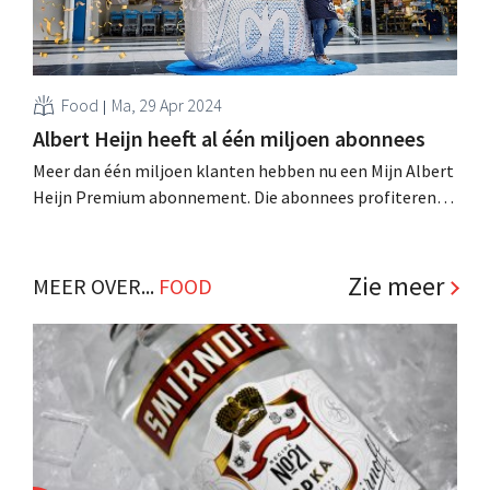
Food
Ma, 29 Apr 2024
Albert Heijn heeft al één miljoen abonnees
Meer dan één miljoen klanten hebben nu een Mijn Albert
Heijn Premium abonnement. Die abonnees profiteren
niet alleen van extra voordelen maar kopen ook vaker
biologisch en plantaardig dan ervoor. .
Zie meer
MEER OVER...
FOOD