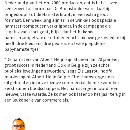
Nederland gaat het om 2000 producten, dat is liefst twee
keer zoveel als normaal. De Bonusfolder werd daarbij
omgedoopt tot de Hamsterkrant, in een extra groot
formaat. Een week lang zijn er in de winkels ook speciale
hamster-tompoucen verkrijgbaar. In de campagne die
tegelijk van start gaat, blijkt dat het bekende
hamsterkoppel van de retailer er acht nieuwe gezinsleden bij
heeft: drie kleuters, drie peuters en twee piepkleine
babyhamstertjes.
“De hamsters van Albert Heijn zijn al meer dan 20 jaar een
groot succes in Nederland. Ook in België zijn ze echte
publiekslievelingen geworden,” zegt Els Lagrou, hoofd
marketing bij Albert Heijn België. “Het hamstergezin is
uitgebreid en in onze nieuwe commercial doen ze voor het
eerst samen boodschappen. Het hamstergezin wordt een
nieuwe, vaste waarde. Ze komen ook later op het jaar terug in
een leuke serie van commercials.”