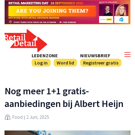
LEDENZONE
NIEUWSBRIEF
Log in
Word lid
Registreer gratis
Nog meer 1+1 gratis-
aanbiedingen bij Albert Heijn
Food
2 Juni, 2025