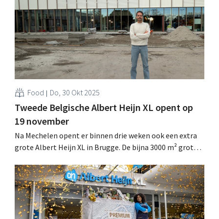
bewaren van gerechten. .
Food
Do, 30 Okt 2025
Tweede Belgische Albert Heijn XL opent op
19 november
Na Mechelen opent er binnen drie weken ook een extra
grote Albert Heijn XL in Brugge. De bijna 3000 m² grote
supermarkt wordt de op één na grootste vestiging in
België voor de Nederlandse supermarktketen. .