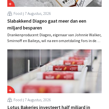
Food
7 Augustus, 2026
Slabakkend Diageo gaat meer dan een
miljard besparen
Drankenproducent Diageo, eigenaar van Johnnie Walker,
Smirnoff en Baileys, wil na een omzetdaling fors in de
kosten snijden en tegelijk investeren in groei voor onder
andere Guiness en voorgemixte cocktails.
Food
7 Augustus, 2026
Lotus Bakeries investeert half miljard in