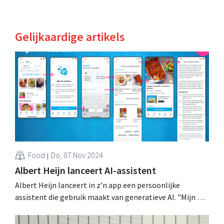
Gelijkaardige artikels
Food
Do, 07 Nov 2024
Albert Heijn lanceert AI-assistent
Albert Heijn lanceert in z’n app een persoonlijke
assistent die gebruik maakt van generatieve AI. "Mijn AH
Assistent" inspireert klanten met recepten,
productsuggesties en praktische tips voor het koken of