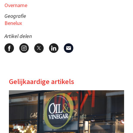
Overname
Geografie
Benelux
Artikel delen
Gelijkaardige artikels