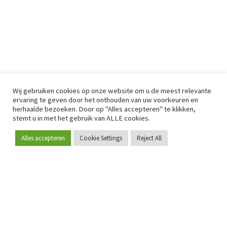
Wij gebruiken cookies op onze website om u de meest relevante
ervaring te geven door het onthouden van uw voorkeuren en
herhaalde bezoeken. Door op "Alles accepteren" te klikken,
stemt u in met het gebruik van ALLE cookies.
Alles accepteren
Cookie Settings
Reject All
Word lid