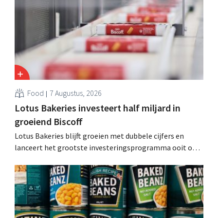
Food
7 Augustus, 2026
Lotus Bakeries investeert half miljard in
groeiend Biscoff
Lotus Bakeries blijft groeien met dubbele cijfers en
lanceert het grootste investeringsprogramma ooit om
de productiecapaciteit voor Biscoff uit te breiden: “We
moeten dit momentum grijpen”.