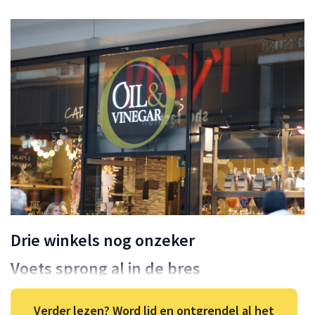
Drie winkels nog onzeker
Voets sprong al in de bres
Verder lezen? Word lid en ontgrendel al het