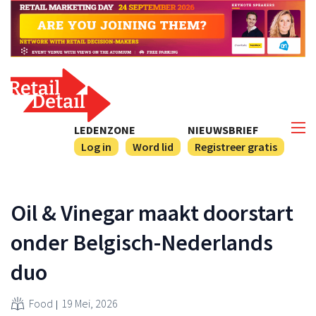
LEDENZONE
NIEUWSBRIEF
Log in
Word lid
Registreer gratis
Oil & Vinegar maakt doorstart
onder Belgisch-Nederlands
duo
Food
19 Mei, 2026