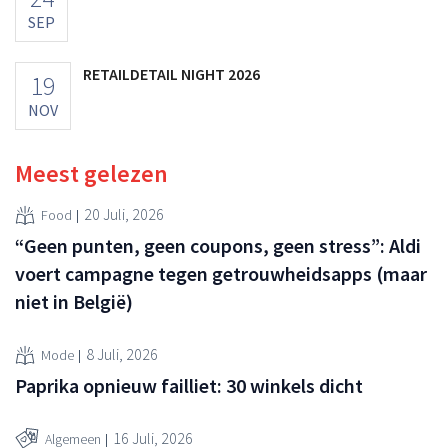
SEP
RETAILDETAIL NIGHT 2026
19
NOV
Meest gelezen
20 Juli, 2026
Food
“Geen punten, geen coupons, geen stress”: Aldi
voert campagne tegen getrouwheidsapps (maar
niet in België)
8 Juli, 2026
Mode
Paprika opnieuw failliet: 30 winkels dicht
16 Juli, 2026
Algemeen