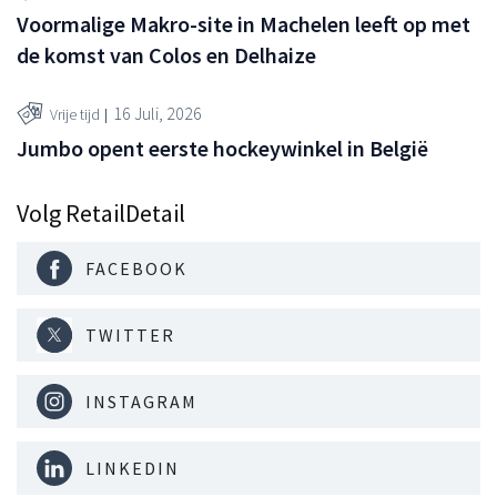
Voormalige Makro-site in Machelen leeft op met
de komst van Colos en Delhaize
16 Juli, 2026
Vrije tijd
Jumbo opent eerste hockeywinkel in België
Volg RetailDetail
FACEBOOK
TWITTER
INSTAGRAM
LINKEDIN