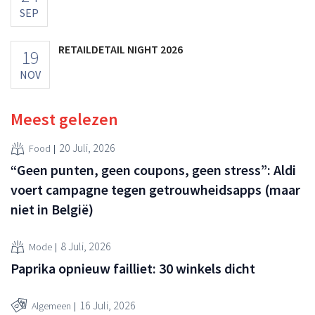
SEP
RETAILDETAIL NIGHT 2026
19
NOV
Meest gelezen
20 Juli, 2026
Food
“Geen punten, geen coupons, geen stress”: Aldi
voert campagne tegen getrouwheidsapps (maar
niet in België)
8 Juli, 2026
Mode
Paprika opnieuw failliet: 30 winkels dicht
16 Juli, 2026
Algemeen