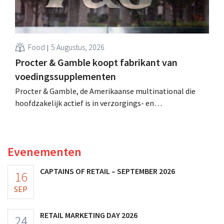
Food
5 Augustus, 2026
Procter & Gamble koopt fabrikant van
voedingssupplementen
Procter & Gamble, de Amerikaanse multinational die
hoofdzakelijk actief is in verzorgings- en
huishoudproducten, telt miljarden neer voor de
overname van Thorne, een producent van
voedingssupplementen.
Evenementen
CAPTAINS OF RETAIL – SEPTEMBER 2026
16
SEP
RETAIL MARKETING DAY 2026
24