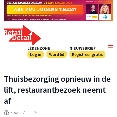
LEDENZONE
NIEUWSBRIEF
Log in
Word lid
Registreer gratis
Thuisbezorging opnieuw in de
lift, restaurantbezoek neemt
af
Food
2 Juni, 2026