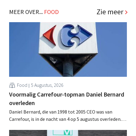
slabakken. .
Zie meer
MEER OVER...
FOOD
Food
5 Augustus, 2026
Voormalig Carrefour-topman Daniel Bernard
overleden
Daniel Bernard, die van 1998 tot 2005 CEO was van
Carrefour, is in de nacht van 4 op 5 augustus overleden.
Hij versterkte de internationale activiteiten van de
retailer, realiseerde de fusie met Promodès en nam