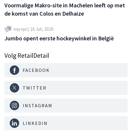
Voormalige Makro-site in Machelen leeft op met
de komst van Colos en Delhaize
16 Juli, 2026
Vrije tijd
Jumbo opent eerste hockeywinkel in België
Volg RetailDetail
FACEBOOK
TWITTER
INSTAGRAM
LINKEDIN