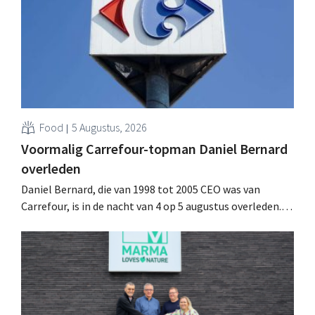
vooruitzichten.
Food
5 Augustus, 2026
Voormalig Carrefour-topman Daniel Bernard
overleden
Daniel Bernard, die van 1998 tot 2005 CEO was van
Carrefour, is in de nacht van 4 op 5 augustus overleden.
Hij versterkte de internationale activiteiten van de
retailer, realiseerde de fusie met Promodès en nam
toenmalig Belgisch marktleider GB over.