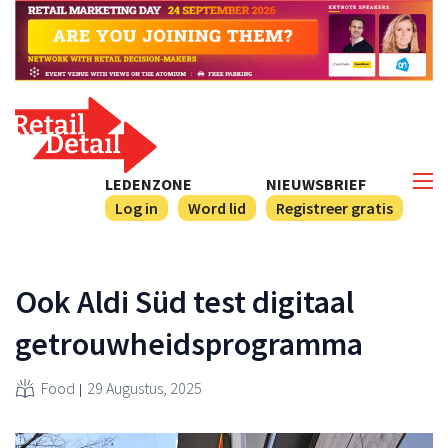
LEDENZONE
NIEUWSBRIEF
Log in
Word lid
Registreer gratis
Ook Aldi Süd test digitaal
getrouwheidsprogramma
Food
29 Augustus, 2025