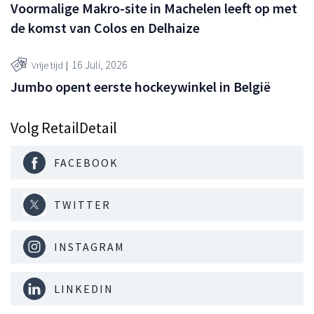
Voormalige Makro-site in Machelen leeft op met
de komst van Colos en Delhaize
16 Juli, 2026
Vrije tijd
Jumbo opent eerste hockeywinkel in België
Volg RetailDetail
FACEBOOK
TWITTER
INSTAGRAM
LINKEDIN