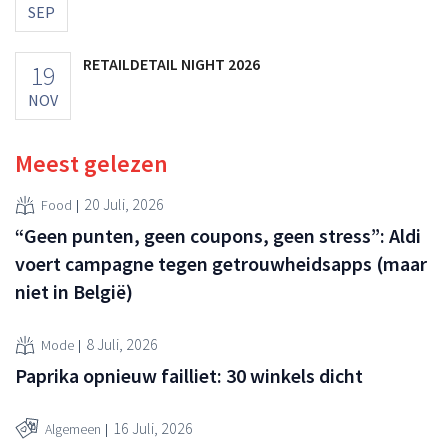
SEP
RETAILDETAIL NIGHT 2026
19
NOV
Meest gelezen
20 Juli, 2026
Food
“Geen punten, geen coupons, geen stress”: Aldi
voert campagne tegen getrouwheidsapps (maar
niet in België)
8 Juli, 2026
Mode
Paprika opnieuw failliet: 30 winkels dicht
16 Juli, 2026
Algemeen