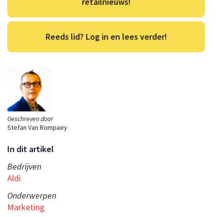
retailnieuws!
Reeds lid? Log in en lees verder!
Geschreven door
Stefan Van Rompaey
In dit artikel
Bedrijven
Aldi
Onderwerpen
Marketing