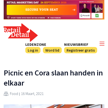
LEDENZONE
NIEUWSBRIEF
Log in
Word lid
Registreer gratis
Picnic en Cora slaan handen in
elkaar
Food
16 Maart, 2021