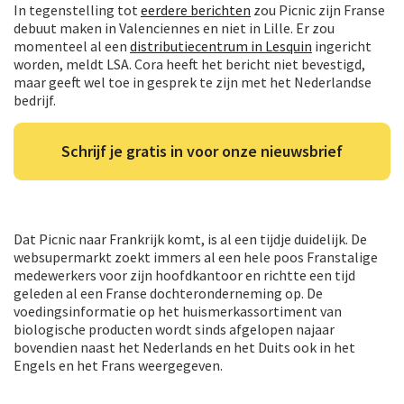
In tegenstelling tot
eerdere berichten
zou Picnic zijn Franse
debuut maken in Valenciennes en niet in Lille. Er zou
momenteel al een
distributiecentrum in Lesquin
ingericht
worden, meldt LSA. Cora heeft het bericht niet bevestigd,
maar geeft wel toe in gesprek te zijn met het Nederlandse
bedrijf.
Schrijf je gratis in voor onze nieuwsbrief
Dat Picnic naar Frankrijk komt, is al een tijdje duidelijk. De
websupermarkt zoekt immers al een hele poos Franstalige
medewerkers voor zijn hoofdkantoor en richtte een tijd
geleden al een Franse dochteronderneming op. De
voedingsinformatie op het huismerkassortiment van
biologische producten wordt sinds afgelopen najaar
bovendien naast het Nederlands en het Duits ook in het
Engels en het Frans weergegeven.