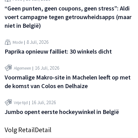
“Geen punten, geen coupons, geen stress”: Aldi
voert campagne tegen getrouwheidsapps (maar
niet in België)
8 Juli, 2026
Mode
Paprika opnieuw failliet: 30 winkels dicht
16 Juli, 2026
Algemeen
Voormalige Makro-site in Machelen leeft op met
de komst van Colos en Delhaize
16 Juli, 2026
Vrije tijd
Jumbo opent eerste hockeywinkel in België
Volg RetailDetail