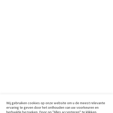
Wij gebruiken cookies op onze website om u de meest relevante
ervaring te geven door het onthouden van uw voorkeuren en
herhaalde bezoeken. Door op "Alles accepteren" te klikken,