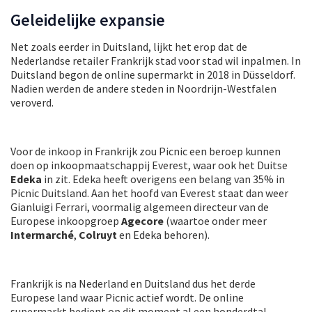
Geleidelijke expansie
Net zoals eerder in Duitsland, lijkt het erop dat de
Nederlandse retailer Frankrijk stad voor stad wil inpalmen. In
Duitsland begon de online supermarkt in 2018 in Düsseldorf.
Nadien werden de andere steden in Noordrijn-Westfalen
veroverd.
Voor de inkoop in Frankrijk zou Picnic een beroep kunnen
doen op inkoopmaatschappij Everest, waar ook het Duitse
Edeka
in zit. Edeka heeft overigens een belang van 35% in
Picnic Duitsland. Aan het hoofd van Everest staat dan weer
Gianluigi Ferrari, voormalig algemeen directeur van de
Europese inkoopgroep
Agecore
(waartoe onder meer
Intermarché
,
Colruyt
en Edeka behoren).
Frankrijk is na Nederland en Duitsland dus het derde
Europese land waar Picnic actief wordt. De online
supermarkt bedient op dit moment al een honderdtal