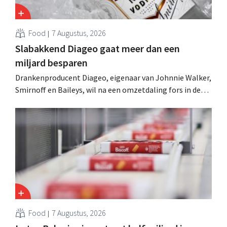
Food
7 Augustus, 2026
Slabakkend Diageo gaat meer dan een
miljard besparen
Drankenproducent Diageo, eigenaar van Johnnie Walker,
Smirnoff en Baileys, wil na een omzetdaling fors in de
kosten snijden en tegelijk investeren in groei voor onder
andere Guiness en voorgemixte cocktails.
Food
7 Augustus, 2026