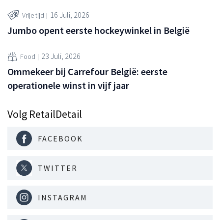
16 Juli, 2026
Vrije tijd
Jumbo opent eerste hockeywinkel in België
23 Juli, 2026
Food
Ommekeer bij Carrefour België: eerste
operationele winst in vijf jaar
Volg RetailDetail
FACEBOOK
TWITTER
INSTAGRAM