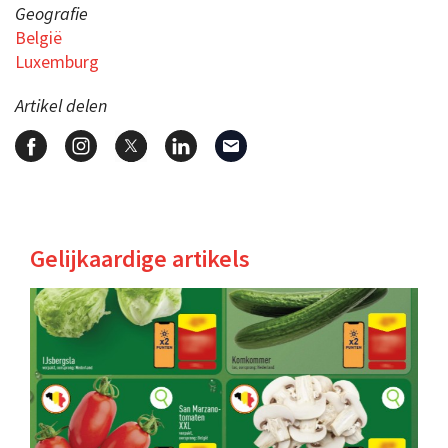
Geografie
België
Luxemburg
Artikel delen
Gelijkaardige artikels