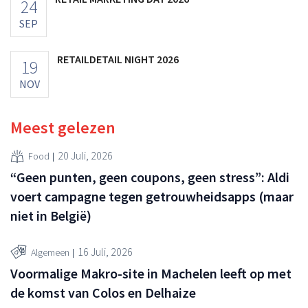
24
SEP
RETAILDETAIL NIGHT 2026
19
NOV
Meest gelezen
20 Juli, 2026
Food
“Geen punten, geen coupons, geen stress”: Aldi
voert campagne tegen getrouwheidsapps (maar
niet in België)
16 Juli, 2026
Algemeen
Voormalige Makro-site in Machelen leeft op met
de komst van Colos en Delhaize