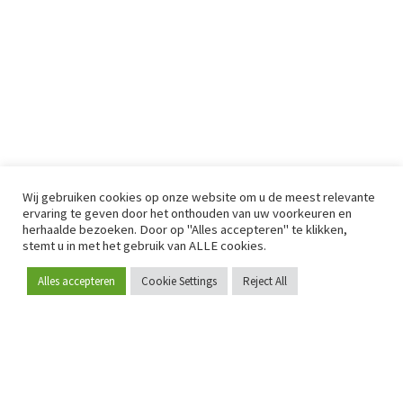
Wij gebruiken cookies op onze website om u de meest relevante
ervaring te geven door het onthouden van uw voorkeuren en
herhaalde bezoeken. Door op "Alles accepteren" te klikken,
stemt u in met het gebruik van ALLE cookies.
Alles accepteren
Cookie Settings
Reject All
Word lid