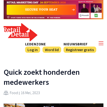
LEDENZONE
NIEUWSBRIEF
Log in
Word lid
Registreer gratis
Quick zoekt honderden
medewerkers
Food
16 Mei, 2023