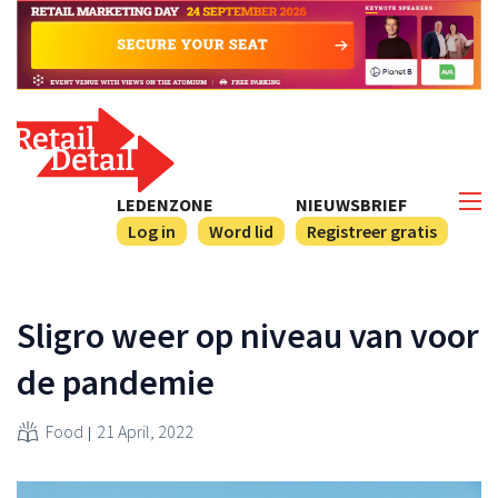
LEDENZONE
NIEUWSBRIEF
Log in
Word lid
Registreer gratis
Sligro weer op niveau van voor
de pandemie
Food
21 April, 2022