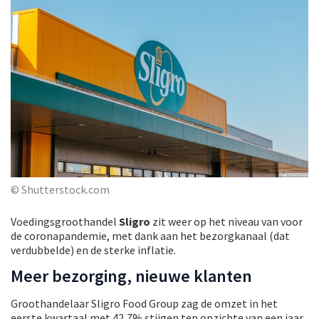
© Shutterstock.com
Voedingsgroothandel
Sligro
zit weer op het niveau van voor
de coronapandemie, met dank aan het bezorgkanaal (dat
verdubbelde) en de sterke inflatie.
Meer bezorging, nieuwe klanten
Groothandelaar Sligro Food Group zag de omzet in het
eerste kwartaal met 42,7% stijgen ten opzichte van een jaar