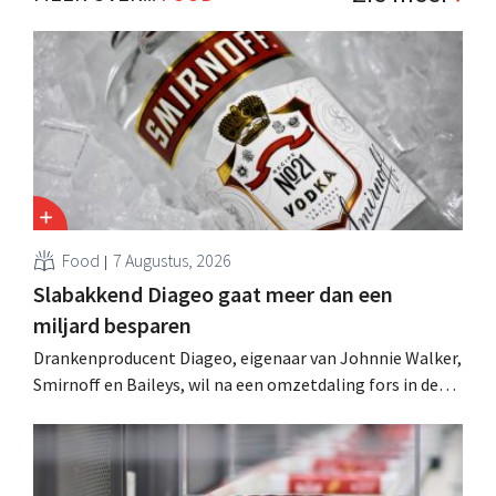
Food
7 Augustus, 2026
Slabakkend Diageo gaat meer dan een
miljard besparen
Drankenproducent Diageo, eigenaar van Johnnie Walker,
Smirnoff en Baileys, wil na een omzetdaling fors in de
kosten snijden en tegelijk investeren in groei voor onder
andere Guiness en voorgemixte cocktails.