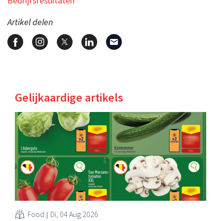
Bedrijfsresultaten
Artikel delen
Gelijkaardige artikels
Food
Di, 04 Aug 2026