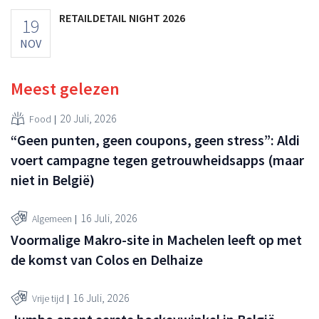
RETAILDETAIL NIGHT 2026
19
NOV
Meest gelezen
20 Juli, 2026
Food
“Geen punten, geen coupons, geen stress”: Aldi
voert campagne tegen getrouwheidsapps (maar
niet in België)
16 Juli, 2026
Algemeen
Voormalige Makro-site in Machelen leeft op met
de komst van Colos en Delhaize
16 Juli, 2026
Vrije tijd