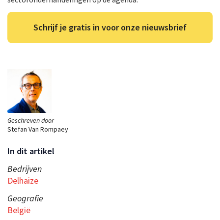
Schrijf je gratis in voor onze nieuwsbrief
Geschreven door
Stefan Van Rompaey
In dit artikel
Bedrijven
Delhaize
Geografie
België