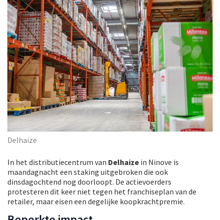
Delhaize
In het distributiecentrum van
Delhaize
in Ninove is
maandagnacht een staking uitgebroken die ook
dinsdagochtend nog doorloopt. De actievoerders
protesteren dit keer niet tegen het franchiseplan van de
retailer, maar eisen een degelijke koopkrachtpremie.
Beperkte impact