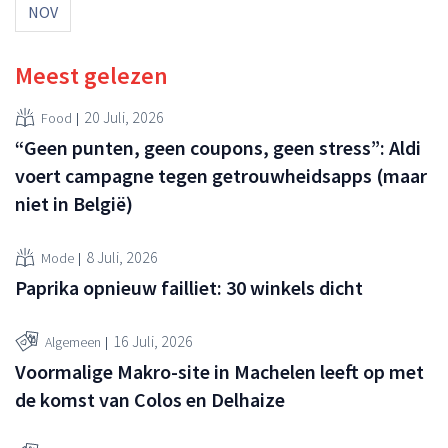
NOV
Meest gelezen
20 Juli, 2026
Food
“Geen punten, geen coupons, geen stress”: Aldi
voert campagne tegen getrouwheidsapps (maar
niet in België)
8 Juli, 2026
Mode
Paprika opnieuw failliet: 30 winkels dicht
16 Juli, 2026
Algemeen
Voormalige Makro-site in Machelen leeft op met
de komst van Colos en Delhaize