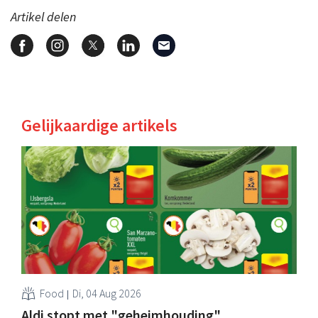
Artikel delen
Gelijkaardige artikels
Food
Di, 04 Aug 2026
Aldi stopt met "geheimhouding"