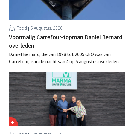
Food
5 Augustus, 2026
Voormalig Carrefour-topman Daniel Bernard
overleden
Daniel Bernard, die van 1998 tot 2005 CEO was van
Carrefour, is in de nacht van 4 op 5 augustus overleden.
Hij versterkte de internationale activiteiten van de
retailer, realiseerde de fusie met Promodès en nam
toenmalig Belgisch marktleider GB over.