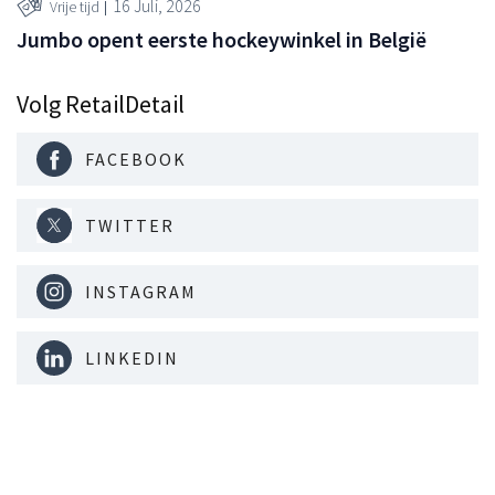
16 Juli, 2026
Vrije tijd
Jumbo opent eerste hockeywinkel in België
Volg RetailDetail
FACEBOOK
TWITTER
INSTAGRAM
LINKEDIN