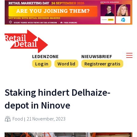
LEDENZONE
NIEUWSBRIEF
Log in
Word lid
Registreer gratis
Staking hindert Delhaize-
depot in Ninove
Food
21 November, 2023