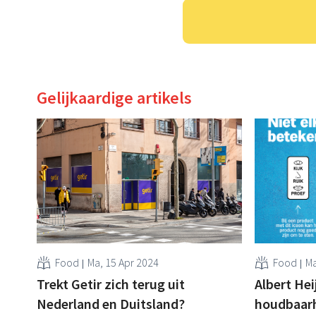
Gelijkaardige artikels
Food
Ma, 15 Apr 2024
Food
Ma
Trekt Getir zich terug uit
Albert Hei
Nederland en Duitsland?
houdbaarh