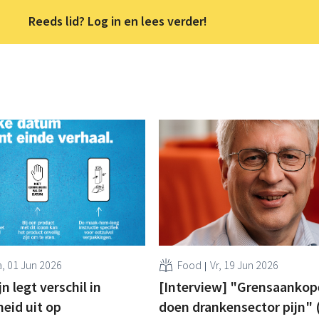
Reeds lid? Log in en lees verder!
, 01 Jun 2026
Food
Vr, 19 Jun 2026
jn legt verschil in
[Interview] "Grensaankop
eid uit op
doen drankensector pijn" (