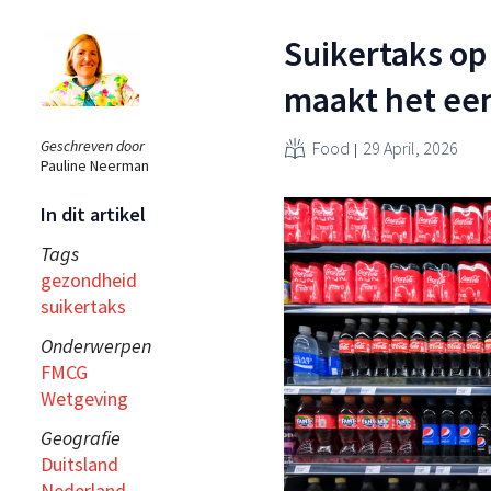
Suikertaks op
maakt het een
Geschreven door
Food
29 April, 2026
Pauline Neerman
In dit artikel
Tags
gezondheid
suikertaks
Onderwerpen
FMCG
Wetgeving
Geografie
Duitsland
Nederland