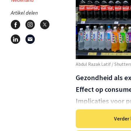
Artikel delen
Abdul Razak Latif / Shutte
Gezondheid als ex
Effect op consume
Implicaties voor 
Verder 