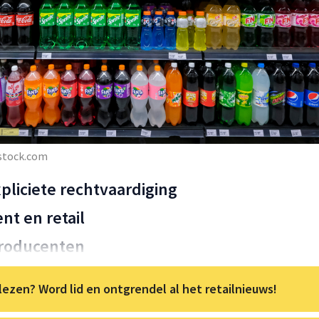
rstock.com
pliciete rechtvaardiging
nt en retail
producenten
lezen? Word lid en ontgrendel al het retailnieuws!