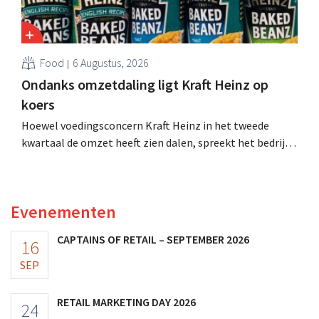
Food
6 Augustus, 2026
Ondanks omzetdaling ligt Kraft Heinz op
koers
Hoewel voedingsconcern Kraft Heinz in het tweede
kwartaal de omzet heeft zien dalen, spreekt het bedrijf
toch van beter dan verwachte resultaten. De
multinational verhoogt de investeringen en de
vooruitzichten.
Evenementen
CAPTAINS OF RETAIL – SEPTEMBER 2026
16
SEP
RETAIL MARKETING DAY 2026
24