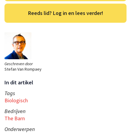
Reeds lid? Log in en lees verder!
Geschreven door
Stefan Van Rompaey
In dit artikel
Tags
Biologisch
Bedrijven
The Barn
Onderwerpen