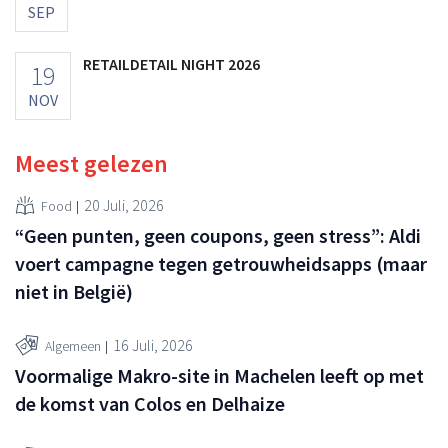
SEP
RETAILDETAIL NIGHT 2026
19
NOV
Meest gelezen
20 Juli, 2026
Food
“Geen punten, geen coupons, geen stress”: Aldi
voert campagne tegen getrouwheidsapps (maar
niet in België)
16 Juli, 2026
Algemeen
Voormalige Makro-site in Machelen leeft op met
de komst van Colos en Delhaize