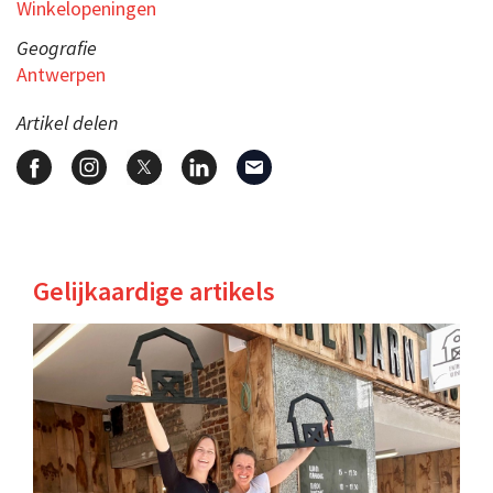
Winkelopeningen
Geografie
Antwerpen
Artikel delen
Gelijkaardige artikels