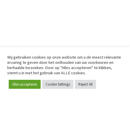
Wij gebruiken cookies op onze website om u de meest relevante
ervaring te geven door het onthouden van uw voorkeuren en
herhaalde bezoeken. Door op "Alles accepteren" te klikken,
stemt u in met het gebruik van ALLE cookies.
Alles accepteren
Cookie Settings
Reject All
Word lid