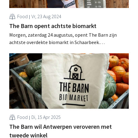
Food
Vr, 23 Aug 2024
The Barn opent achtste biomarkt
Morgen, zaterdag 24 augustus, opent The Barn zijn
achtste overdekte biomarkt in Schaarbeek.
Schaalvergroting is essentieel om de biologische
landbouw in België te beschermen, zeggen de
oprichters. .
Food
Di, 15 Apr 2025
The Barn wil Antwerpen veroveren met
tweede winkel