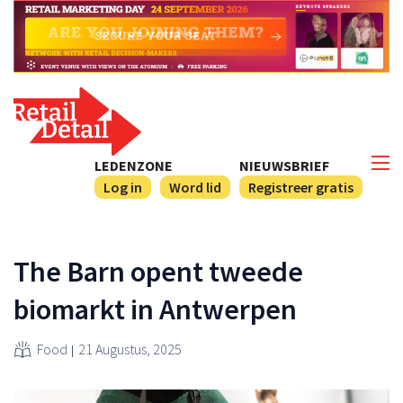
LEDENZONE
NIEUWSBRIEF
Log in
Word lid
Registreer gratis
The Barn opent tweede
biomarkt in Antwerpen
Food
21 Augustus, 2025