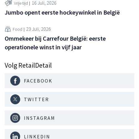
16 Juli, 2026
Vrije tijd
Jumbo opent eerste hockeywinkel in België
23 Juli, 2026
Food
Ommekeer bij Carrefour België: eerste
operationele winst in vijf jaar
Volg RetailDetail
FACEBOOK
TWITTER
INSTAGRAM
LINKEDIN