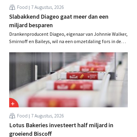
Food
7 Augustus, 2026
Slabakkend Diageo gaat meer dan een
miljard besparen
Drankenproducent Diageo, eigenaar van Johnnie Walker,
Smirnoff en Baileys, wil na een omzetdaling fors in de
kosten snijden en tegelijk investeren in groei voor onder
andere Guiness en voorgemixte cocktails.
Food
7 Augustus, 2026
Lotus Bakeries investeert half miljard in
groeiend Biscoff