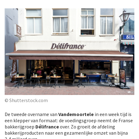
© Shutterstock.com
De tweede overname van
Vandemoortele
in een week tijd is
een klepper van formaat: de voedingsgroep neemt de Franse
bakkerijgroep
Délifrance
over. Zo groeit de afdeling
bakkerijproducten naar een gezamenlijke omzet van bijna
2,4 miljard euro.