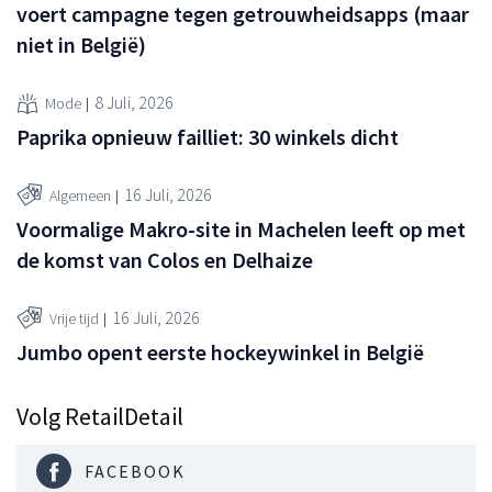
voert campagne tegen getrouwheidsapps (maar
niet in België)
8 Juli, 2026
Mode
Paprika opnieuw failliet: 30 winkels dicht
16 Juli, 2026
Algemeen
Voormalige Makro-site in Machelen leeft op met
de komst van Colos en Delhaize
16 Juli, 2026
Vrije tijd
Jumbo opent eerste hockeywinkel in België
Volg RetailDetail
FACEBOOK