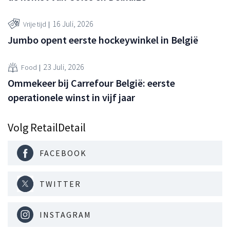
16 Juli, 2026
Vrije tijd
Jumbo opent eerste hockeywinkel in België
23 Juli, 2026
Food
Ommekeer bij Carrefour België: eerste
operationele winst in vijf jaar
Volg RetailDetail
FACEBOOK
TWITTER
INSTAGRAM