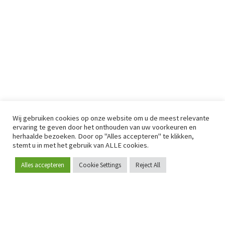
Wij gebruiken cookies op onze website om u de meest relevante
ervaring te geven door het onthouden van uw voorkeuren en
herhaalde bezoeken. Door op "Alles accepteren" te klikken,
stemt u in met het gebruik van ALLE cookies.
Alles accepteren
Cookie Settings
Reject All
Word lid