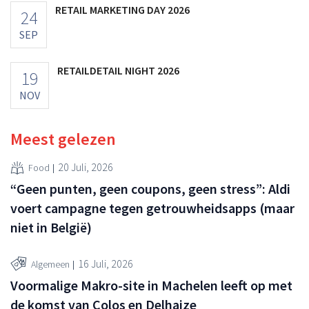
RETAIL MARKETING DAY 2026
24
SEP
RETAILDETAIL NIGHT 2026
19
NOV
Meest gelezen
20 Juli, 2026
Food
“Geen punten, geen coupons, geen stress”: Aldi
voert campagne tegen getrouwheidsapps (maar
niet in België)
16 Juli, 2026
Algemeen
Voormalige Makro-site in Machelen leeft op met
de komst van Colos en Delhaize