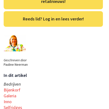
retailnieuws!
Reeds lid? Log in en lees verder!
Geschreven door
Pauline Neerman
In dit artikel
Bedrijven
Bijenkorf
Galeria
Inno
Selfridges