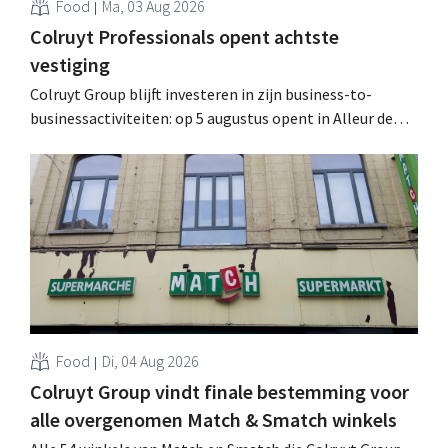
Food
Ma, 03 Aug 2026
Colruyt Professionals opent achtste
vestiging
Colruyt Group blijft investeren in zijn business-to-
businessactiviteiten: op 5 augustus opent in Alleur de
achtste vestiging van Colruyt Professionals, de
winkelformule die zich uitsluitend richt op professionele
klanten. .
Food
Di, 04 Aug 2026
Colruyt Group vindt finale bestemming voor
alle overgenomen Match & Smatch winkels