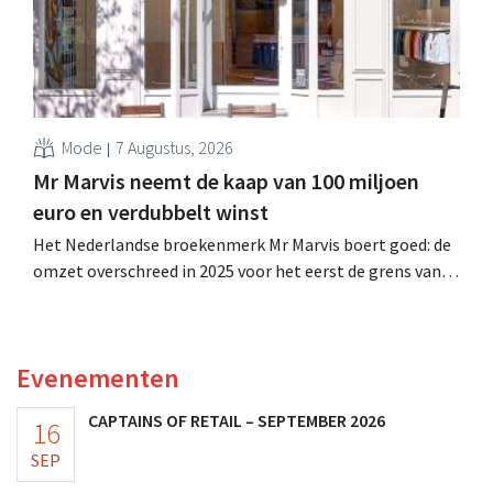
Mode
7 Augustus, 2026
Mr Marvis neemt de kaap van 100 miljoen
euro en verdubbelt winst
Het Nederlandse broekenmerk Mr Marvis boert goed: de
omzet overschreed in 2025 voor het eerst de grens van
100 miljoen euro en de winst verdubbelde. Hoge
marketinginvesteringen blijken te lonen.
Evenementen
CAPTAINS OF RETAIL – SEPTEMBER 2026
16
SEP