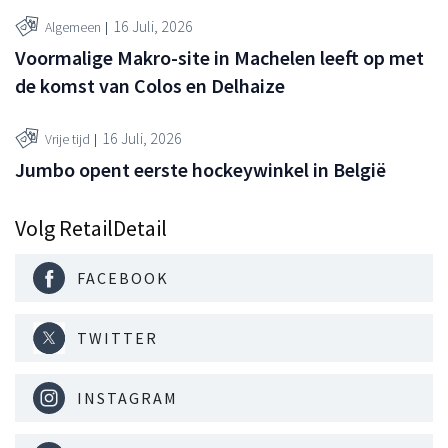
16 Juli, 2026
Algemeen
Voormalige Makro-site in Machelen leeft op met
de komst van Colos en Delhaize
16 Juli, 2026
Vrije tijd
Jumbo opent eerste hockeywinkel in België
Volg RetailDetail
FACEBOOK
TWITTER
INSTAGRAM