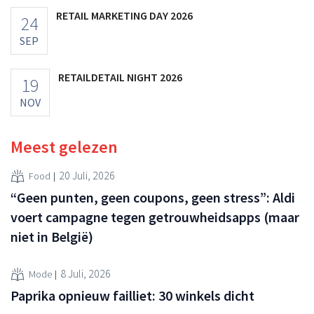
RETAIL MARKETING DAY 2026
24
SEP
RETAILDETAIL NIGHT 2026
19
NOV
Meest gelezen
20 Juli, 2026
Food
“Geen punten, geen coupons, geen stress”: Aldi
voert campagne tegen getrouwheidsapps (maar
niet in België)
8 Juli, 2026
Mode
Paprika opnieuw failliet: 30 winkels dicht