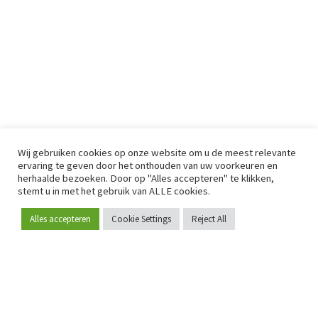
Wij gebruiken cookies op onze website om u de meest relevante
ervaring te geven door het onthouden van uw voorkeuren en
herhaalde bezoeken. Door op "Alles accepteren" te klikken,
stemt u in met het gebruik van ALLE cookies.
Alles accepteren
Cookie Settings
Reject All
Word lid