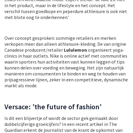
in het product, maar in de lifestyle en het concept. Het
verschil tussen goedkope en peperdure athleisure is ook niet
met blote oog te onderkennen.’
Over concept gesproken: sommige retailers en merken
verkopen meer dan alleen athleisure-kleding. De van origine
Canadese producent/retailer
Lululemon
organiseert yoga-
clinics in haar outlets. Nike is online actief met communities
waarin sporters hun activiteiten vast kunnen leggen of tips
kunnen delen over voeding en beweging. Het zijn natuurlijk
manieren om consumenten te binden en weg te houden van
prijsagressieve lijnen, zeker in een competitieve, dynamische
markt als mode.
Versace: ’the future of fashion’
Is dit een blijvertje of wordt de sector gek gemaakt door
dubbelcijferige groeicijfers? In een recent artikel in The
Guardian erkent de journalist van de krant de opkomst van