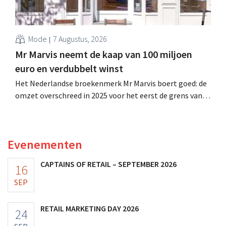
Mode
7 Augustus, 2026
Mr Marvis neemt de kaap van 100 miljoen
euro en verdubbelt winst
Het Nederlandse broekenmerk Mr Marvis boert goed: de
omzet overschreed in 2025 voor het eerst de grens van
100 miljoen euro en de winst verdubbelde. Hoge
marketinginvesteringen blijken te lonen.
Evenementen
CAPTAINS OF RETAIL – SEPTEMBER 2026
16
SEP
RETAIL MARKETING DAY 2026
24