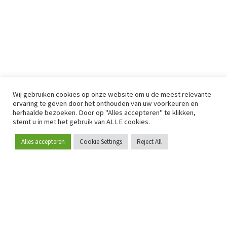
Wij gebruiken cookies op onze website om u de meest relevante
ervaring te geven door het onthouden van uw voorkeuren en
herhaalde bezoeken. Door op "Alles accepteren" te klikken,
stemt u in met het gebruik van ALLE cookies.
Alles accepteren
Cookie Settings
Reject All
Word lid