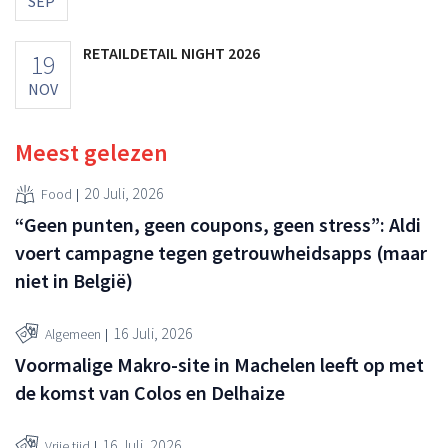
SEP
RETAILDETAIL NIGHT 2026
19
NOV
Meest gelezen
20 Juli, 2026
Food
“Geen punten, geen coupons, geen stress”: Aldi
voert campagne tegen getrouwheidsapps (maar
niet in België)
16 Juli, 2026
Algemeen
Voormalige Makro-site in Machelen leeft op met
de komst van Colos en Delhaize
16 Juli, 2026
Vrije tijd