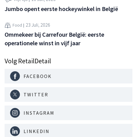
Jumbo opent eerste hockeywinkel in België
23 Juli, 2026
Food
Ommekeer bij Carrefour België: eerste
operationele winst in vijf jaar
Volg RetailDetail
FACEBOOK
TWITTER
INSTAGRAM
LINKEDIN