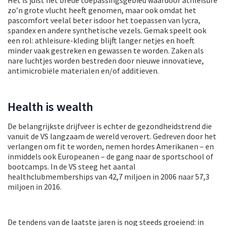
zo’n grote vlucht heeft genomen, maar ook omdat het
pascomfort veelal beter isdoor het toepassen van lycra,
spandex en andere synthetische vezels. Gemak speelt ook
een rol: athleisure-kleding blijft langer netjes en hoeft
minder vaak gestreken en gewassen te worden. Zaken als
nare luchtjes worden bestreden door nieuwe innovatieve,
antimicrobiële materialen en/of additieven.
Health is wealth
De belangrijkste drijfveer is echter de gezondheidstrend die
vanuit de VS langzaam de wereld verovert. Gedreven door het
verlangen om fit te worden, nemen hordes Amerikanen – en
inmiddels ook Europeanen – de gang naar de sportschool of
bootcamps. In de VS steeg het aantal
healthclubmemberships van 42,7 miljoen in 2006 naar 57,3
miljoen in 2016.
De tendens van de laatste jaren is nog steeds groeiend: in