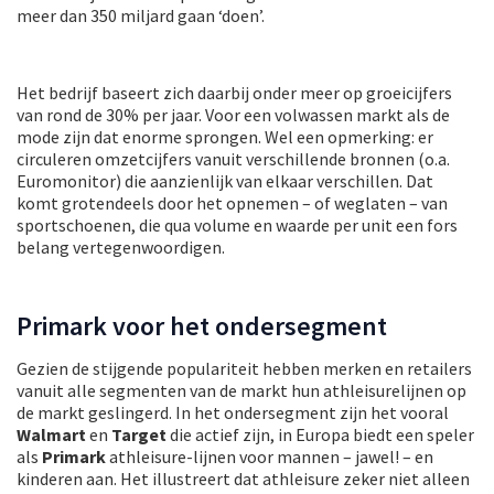
meer dan 350 miljard gaan ‘doen’.
Het bedrijf baseert zich daarbij onder meer op groeicijfers
van rond de 30% per jaar. Voor een volwassen markt als de
mode zijn dat enorme sprongen. Wel een opmerking: er
circuleren omzetcijfers vanuit verschillende bronnen (o.a.
Euromonitor) die aanzienlijk van elkaar verschillen. Dat
komt grotendeels door het opnemen – of weglaten – van
sportschoenen, die qua volume en waarde per unit een fors
belang vertegenwoordigen.
Primark voor het ondersegment
Gezien de stijgende populariteit hebben merken en retailers
vanuit alle segmenten van de markt hun athleisurelijnen op
de markt geslingerd. In het ondersegment zijn het vooral
Walmart
en
Target
die actief zijn, in Europa biedt een speler
als
Primark
athleisure-lijnen voor mannen – jawel! – en
kinderen aan. Het illustreert dat athleisure zeker niet alleen