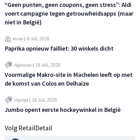
“Geen punten, geen coupons, geen stress”: Aldi
voert campagne tegen getrouwheidsapps (maar
niet in België)
8 Juli, 2026
Mode
Paprika opnieuw failliet: 30 winkels dicht
16 Juli, 2026
Algemeen
Voormalige Makro-site in Machelen leeft op met
de komst van Colos en Delhaize
16 Juli, 2026
Vrije tijd
Jumbo opent eerste hockeywinkel in België
Volg RetailDetail