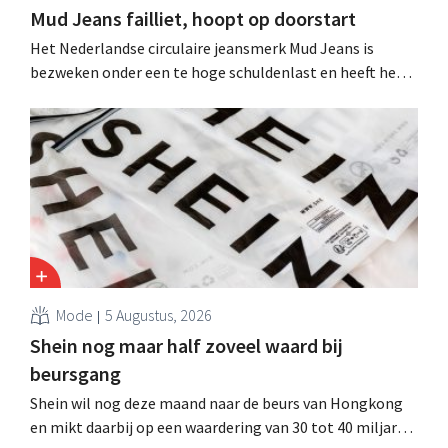
Mud Jeans failliet, hoopt op doorstart
Het Nederlandse circulaire jeansmerk Mud Jeans is
bezweken onder een te hoge schuldenlast en heeft het
faillissement aangevraagd. CEO Dion Vijgeboom hoopt
evenwel dat het verhaal hiermee niet eindigt.
Mode
5 Augustus, 2026
Shein nog maar half zoveel waard bij
beursgang
Shein wil nog deze maand naar de beurs van Hongkong
en mikt daarbij op een waardering van 30 tot 40 miljard