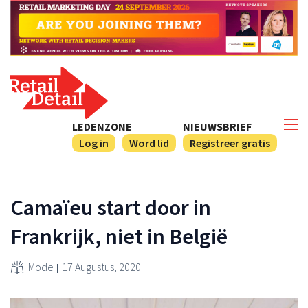
LEDENZONE
NIEUWSBRIEF
Log in
Word lid
Registreer gratis
Camaïeu start door in
Frankrijk, niet in België
Mode
17 Augustus, 2020