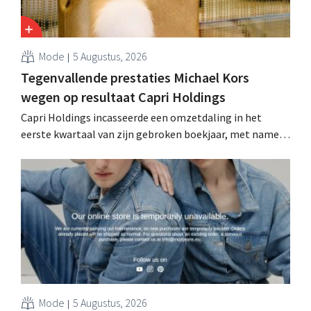
Mode
5 Augustus, 2026
Tegenvallende prestaties Michael Kors
wegen op resultaat Capri Holdings
Capri Holdings incasseerde een omzetdaling in het
eerste kwartaal van zijn gebroken boekjaar, met name
als gevolg van tegenvallende prestaties van Michael
Kors, ondanks sterke resultaten van Jimmy Choo.
Mode
5 Augustus, 2026