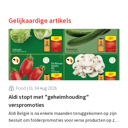
Gelijkaardige artikels
Food
Di, 04 Aug 2026
Aldi stopt met "geheimhouding"
verspromoties
Aldi België is na enkele maanden teruggekomen op zijn
besluit om folderpromoties voor verse producten op zijn
website geheim te houden tot de zondag voor ze in