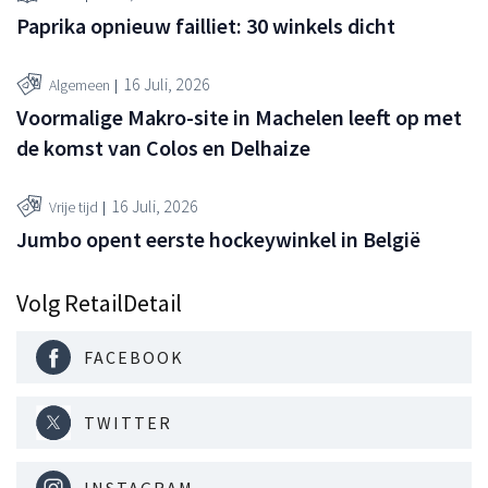
Paprika opnieuw failliet: 30 winkels dicht
16 Juli, 2026
Algemeen
Voormalige Makro-site in Machelen leeft op met
de komst van Colos en Delhaize
16 Juli, 2026
Vrije tijd
Jumbo opent eerste hockeywinkel in België
Volg RetailDetail
FACEBOOK
TWITTER