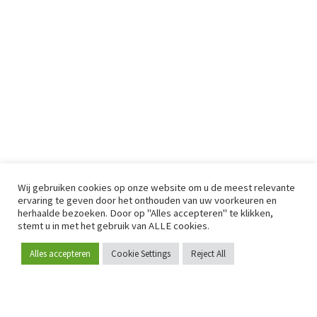
Wij gebruiken cookies op onze website om u de meest relevante
ervaring te geven door het onthouden van uw voorkeuren en
herhaalde bezoeken. Door op "Alles accepteren" te klikken,
stemt u in met het gebruik van ALLE cookies.
Alles accepteren
Cookie Settings
Reject All
Word lid