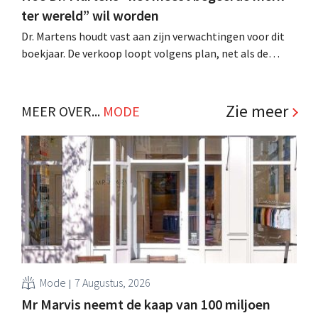
ter wereld” wil worden
Dr. Martens houdt vast aan zijn verwachtingen voor dit
boekjaar. De verkoop loopt volgens plan, net als de
ambitie om "het meest begeerde premium
schoenenmerk ter wereld" te worden. .
Zie meer
MEER OVER...
MODE
Mode
7 Augustus, 2026
Mr Marvis neemt de kaap van 100 miljoen