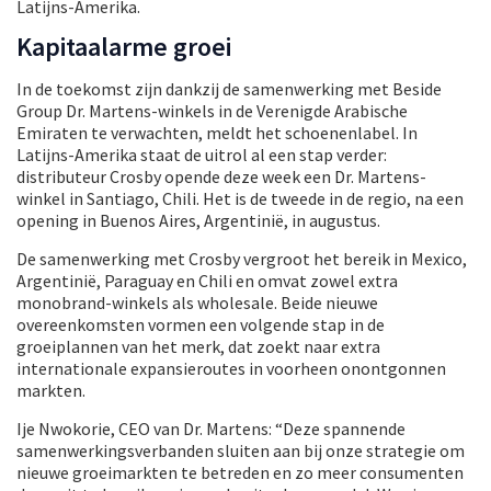
Latijns-Amerika.
Kapitaalarme groei
In de toekomst zijn dankzij de samenwerking met Beside
Group Dr. Martens-winkels in de Verenigde Arabische
Emiraten te verwachten, meldt het schoenenlabel. In
Latijns-Amerika staat de uitrol al een stap verder:
distributeur Crosby opende deze week een Dr. Martens-
winkel in Santiago, Chili. Het is de tweede in de regio, na een
opening in Buenos Aires, Argentinië, in augustus.
De samenwerking met Crosby vergroot het bereik in Mexico,
Argentinië, Paraguay en Chili en omvat zowel extra
monobrand-winkels als wholesale. Beide nieuwe
overeenkomsten vormen een volgende stap in de
groeiplannen van het merk, dat zoekt naar extra
internationale expansieroutes in voorheen onontgonnen
markten.
Ije Nwokorie, CEO van Dr. Martens: “Deze spannende
samenwerkingsverbanden sluiten aan bij onze strategie om
nieuwe groeimarkten te betreden en zo meer consumenten