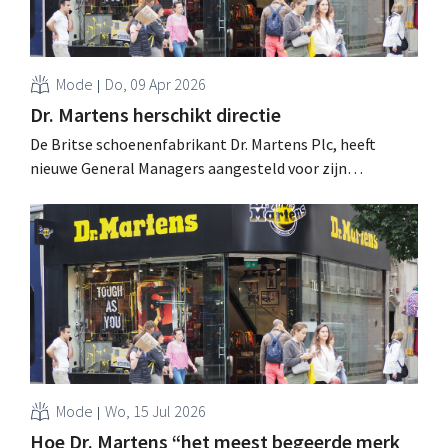
Mode
Do, 09 Apr 2026
Dr. Martens herschikt directie
De Britse schoenenfabrikant Dr. Martens Plc, heeft
nieuwe General Managers aangesteld voor zijn
belangrijkste wereldwijde markten. Het merk wil zijn
bedrijfsmodel vereenvoudigen en beter inspelen op de
behoeften van de consument. .
Mode
Wo, 15 Jul 2026
Hoe Dr. Martens “het meest begeerde merk