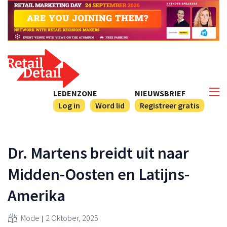
LEDENZONE
NIEUWSBRIEF
Log in
Word lid
Registreer gratis
Dr. Martens breidt uit naar
Midden-Oosten en Latijns-
Amerika
Mode
2 Oktober, 2025