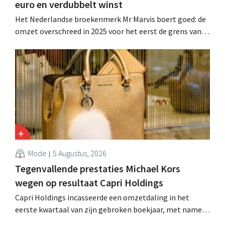
euro en verdubbelt winst
Het Nederlandse broekenmerk Mr Marvis boert goed: de
omzet overschreed in 2025 voor het eerst de grens van
100 miljoen euro en de winst verdubbelde. Hoge
marketinginvesteringen blijken te lonen.
Mode
5 Augustus, 2026
Tegenvallende prestaties Michael Kors
wegen op resultaat Capri Holdings
Capri Holdings incasseerde een omzetdaling in het
eerste kwartaal van zijn gebroken boekjaar, met name
als gevolg van tegenvallende prestaties van Michael