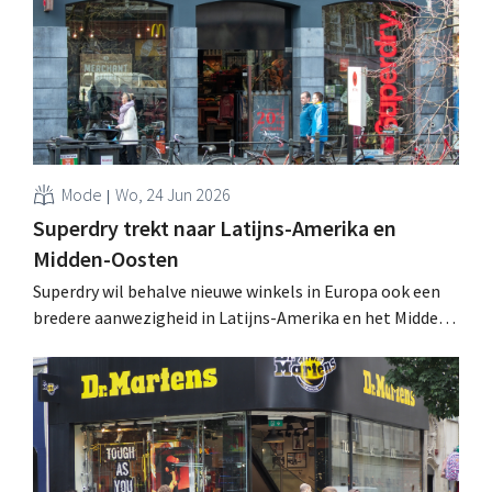
Mode
Wo, 24 Jun 2026
Superdry trekt naar Latijns-Amerika en
Midden-Oosten
Superdry wil behalve nieuwe winkels in Europa ook een
bredere aanwezigheid in Latijns-Amerika en het Midden-
Oosten. Er komen bovendien extra merken bij,
waaronder een herlancering van dochterlabel Bench. .