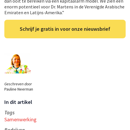
dan ooit te bereiken via een kapitaalarm model. We zien een
enorm potentieel voor Dr. Martens in de Verenigde Arabische
Emiraten en Latijns-Amerika.”
Schrijf je gratis in voor onze nieuwsbrief
Geschreven door
Pauline Neerman
In dit artikel
Tags
Samenwerking
Bedrijven