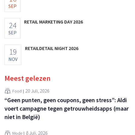
SEP
RETAIL MARKETING DAY 2026
24
SEP
RETAILDETAIL NIGHT 2026
19
NOV
Meest gelezen
20 Juli, 2026
Food
“Geen punten, geen coupons, geen stress”: Aldi
voert campagne tegen getrouwheidsapps (maar
niet in België)
8 Juli, 2026
Mode