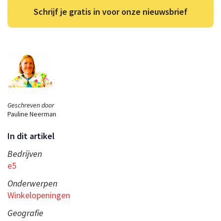
Schrijf je gratis in voor onze nieuwsbrief
Geschreven door
Pauline Neerman
In dit artikel
Bedrijven
e5
Onderwerpen
Winkelopeningen
Geografie