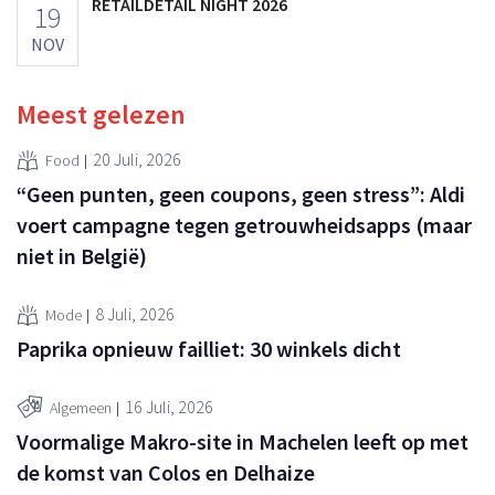
RETAILDETAIL NIGHT 2026
19
NOV
Meest gelezen
20 Juli, 2026
Food
“Geen punten, geen coupons, geen stress”: Aldi
voert campagne tegen getrouwheidsapps (maar
niet in België)
8 Juli, 2026
Mode
Paprika opnieuw failliet: 30 winkels dicht
16 Juli, 2026
Algemeen
Voormalige Makro-site in Machelen leeft op met
de komst van Colos en Delhaize