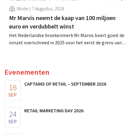
Mode
7 Augustus, 2026
Mr Marvis neemt de kaap van 100 miljoen
euro en verdubbelt winst
Het Nederlandse broekenmerk Mr Marvis boert goed: de
omzet overschreed in 2025 voor het eerst de grens van
100 miljoen euro en de winst verdubbelde. Hoge
marketinginvesteringen blijken te lonen.
Evenementen
CAPTAINS OF RETAIL – SEPTEMBER 2026
16
SEP
RETAIL MARKETING DAY 2026
24
SEP