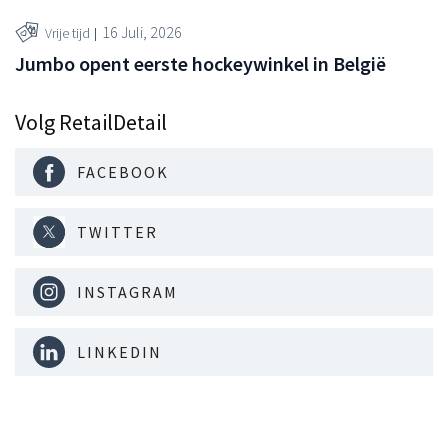
16 Juli, 2026
Vrije tijd
Jumbo opent eerste hockeywinkel in België
Volg RetailDetail
FACEBOOK
TWITTER
INSTAGRAM
LINKEDIN