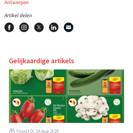
Antwerpen
Artikel delen
Gelijkaardige artikels
Food
Di, 04 Aug 2026