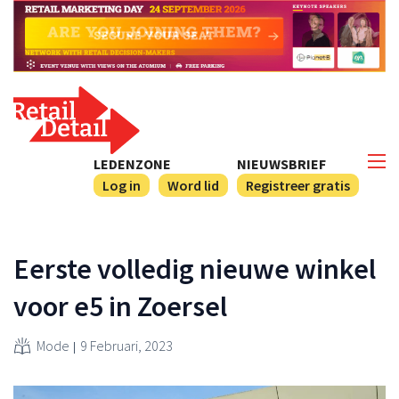
LEDENZONE
NIEUWSBRIEF
Log in
Word lid
Registreer gratis
Eerste volledig nieuwe winkel
voor e5 in Zoersel
Mode
9 Februari, 2023