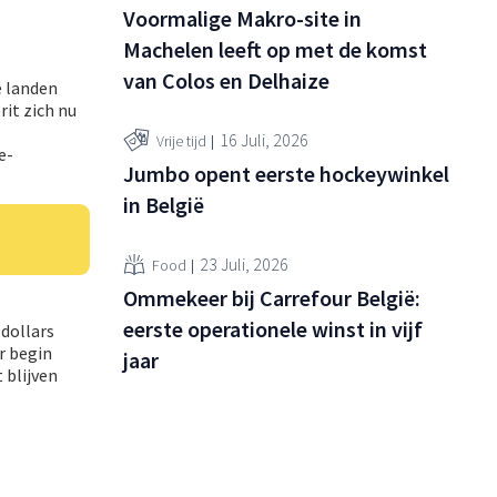
Voormalige Makro-site in
Machelen leeft op met de komst
van Colos en Delhaize
e landen
rit zich nu
16 Juli, 2026
Vrije tijd
e-
Jumbo opent eerste hockeywinkel
in België
23 Juli, 2026
Food
Ommekeer bij Carrefour België:
eerste operationele winst in vijf
dollars
r begin
jaar
 blijven