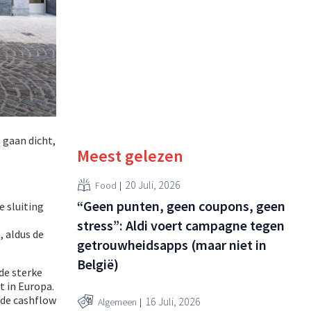
 gaan dicht,
Meest gelezen
20 Juli, 2026
Food
“Geen punten, geen coupons, geen
e sluiting
stress”: Aldi voert campagne tegen
, aldus de
getrouwheidsapps (maar niet in
België)
de sterke
t in Europa.
 de cashflow
16 Juli, 2026
Algemeen