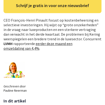
Schrijf je gratis in voor onze nieuwsbrief
CEO François-Henri Pinault focust op kostenbeheersing en
selectieve investeringen. Hij wijst op “grote onzekerheden”
in de vraag naar luxeproducten en een sterkere vertraging
dan verwacht in het derde kwartaal. De problemen bij Kering
weerspiegelen een bredere trend in de luxesector. Concurrent
LVMH
rapporteerde
eerder deze maand een
omzetdaling van 4,4%
.
Geschreven door
Pauline Neerman
In dit artikel