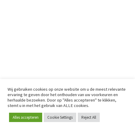
Wij gebruiken cookies op onze website om u de meest relevante
ervaring te geven door het onthouden van uw voorkeuren en
herhaalde bezoeken. Door op "Alles accepteren" te klikken,
stemt u in met het gebruik van ALLE cookies.
Alles accepteren
Cookie Settings
Reject All
Word lid