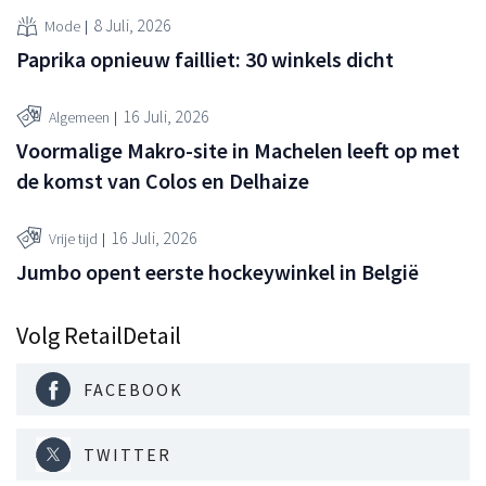
8 Juli, 2026
Mode
Paprika opnieuw failliet: 30 winkels dicht
16 Juli, 2026
Algemeen
Voormalige Makro-site in Machelen leeft op met
de komst van Colos en Delhaize
16 Juli, 2026
Vrije tijd
Jumbo opent eerste hockeywinkel in België
Volg RetailDetail
FACEBOOK
TWITTER