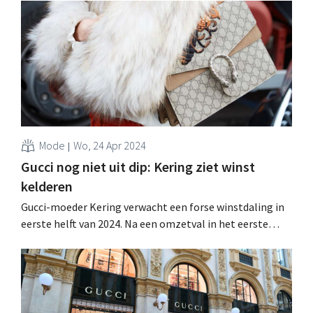
Mode
Wo, 24 Apr 2024
Gucci nog niet uit dip: Kering ziet winst
kelderen
Gucci-moeder Kering verwacht een forse winstdaling in
eerste helft van 2024. Na een omzetval in het eerste
kwartaal geeft eigenaar François-Henri Pinault toe dat
de prestaties van de luxegroep aanzienlijk zijn
verslechterd. .