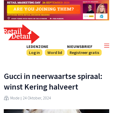
LEDENZONE
NIEUWSBRIEF
Log in
Word lid
Registreer gratis
Gucci in neerwaartse spiraal:
winst Kering halveert
Mode
24 Oktober, 2024