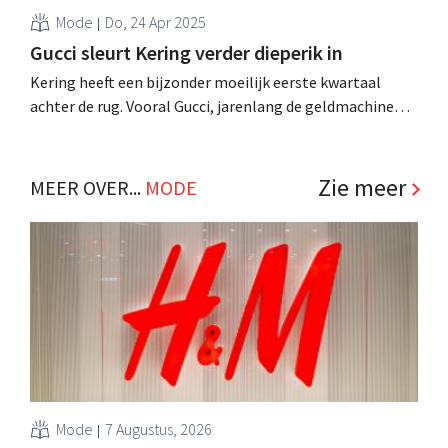
Mode
Do, 24 Apr 2025
Gucci sleurt Kering verder dieperik in
Kering heeft een bijzonder moeilijk eerste kwartaal
achter de rug. Vooral Gucci, jarenlang de geldmachine
van het Franse luxeconcern, implodeert. Een nieuwe
artistiek directeur moet het tij keren. .
Zie meer
MEER OVER...
MODE
Mode
7 Augustus, 2026