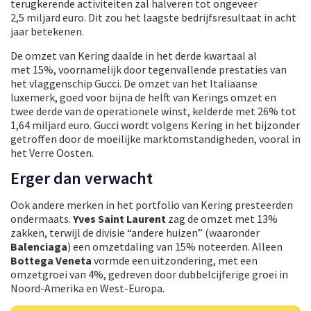
terugkerende activiteiten zal halveren tot ongeveer
2,5 miljard euro. Dit zou het laagste bedrijfsresultaat in acht
jaar betekenen.
De omzet van Kering daalde in het derde kwartaal al
met 15%, voornamelijk door tegenvallende prestaties van
het vlaggenschip Gucci. De omzet van het Italiaanse
luxemerk, goed voor bijna de helft van Kerings omzet en
twee derde van de operationele winst, kelderde met 26% tot
1,64 miljard euro. Gucci wordt volgens Kering in het bijzonder
getroffen door de moeilijke marktomstandigheden, vooral in
het Verre Oosten.
Erger dan verwacht
Ook andere merken in het portfolio van Kering presteerden
ondermaats.
Yves Saint Laurent
zag de omzet met 13%
zakken, terwijl de divisie “andere huizen” (waaronder
Balenciaga
) een omzetdaling van 15% noteerden. Alleen
Bottega Veneta
vormde een uitzondering, met een
omzetgroei van 4%, gedreven door dubbelcijferige groei in
Noord-Amerika en West-Europa.