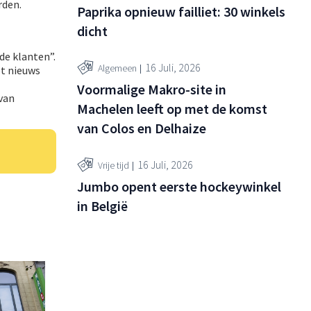
rden.
Paprika opnieuw failliet: 30 winkels
dicht
de klanten”.
16 Juli, 2026
Algemeen
et nieuws
Voormalige Makro-site in
van
Machelen leeft op met de komst
van Colos en Delhaize
16 Juli, 2026
Vrije tijd
Jumbo opent eerste hockeywinkel
in België