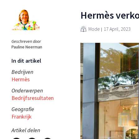
Hermès verko
Mode
17 April, 2023
Geschreven door
Pauline Neerman
In dit artikel
Bedrijven
Hermès
Onderwerpen
Bedrijfsresultaten
Geografie
Frankrijk
Artikel delen