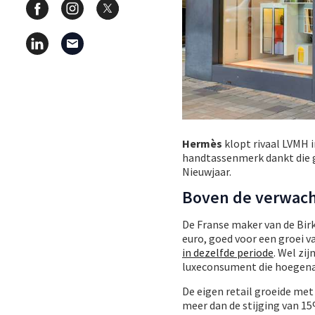
Hermès
klopt rivaal LVMH 
handtassenmerk dankt die gr
Nieuwjaar.
Boven de verwac
De Franse maker van de Birk
euro, goed voor een groei v
in dezelfde periode
. Wel zi
luxeconsument die hoegenaa
De eigen retail groeide me
meer dan de stijging van 1