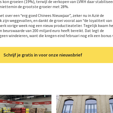
 kon groeien (19%), terwijl de verkopen van LVMH daar stabilisee
 niettemin de grootste groeier met 28%.
 over een “erg goed Chinees Nieuwjaar”, zeker nu in Azië de
 zijn weggevallen, en dankt de groei vooral aan “de loyaliteit van 
rk vorige week nog een nieuw productieatelier. Tegelijk kwam h
 beurswaarde van 200 miljard euro heeft bereikt. Dat legt de
een windeieren, want die kregen eind februari nog elk een bonus 
Schrijf je gratis in voor onze nieuwsbrief