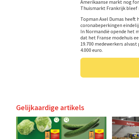
Amerikaanse markt nog fors
Thuismarkt Frankrijk bleef
Topman Axel Dumas heeft het
coronabeperkingen eindelijk
In Normandië opende het me
dat het Franse modehuis een
19.700 medewerkers alvast g
4.000 euro.
Gelijkaardige artikels