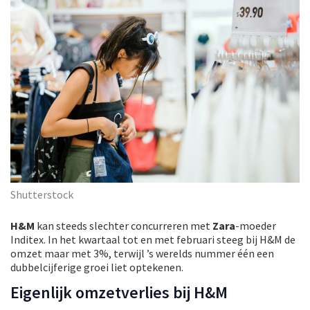
Shutterstock
H&M
kan steeds slechter concurreren met
Zara
-moeder
Inditex. In het kwartaal tot en met februari steeg bij H&M de
omzet maar met 3%, terwijl ’s werelds nummer één een
dubbelcijferige groei liet optekenen.
Eigenlijk omzetverlies bij H&M