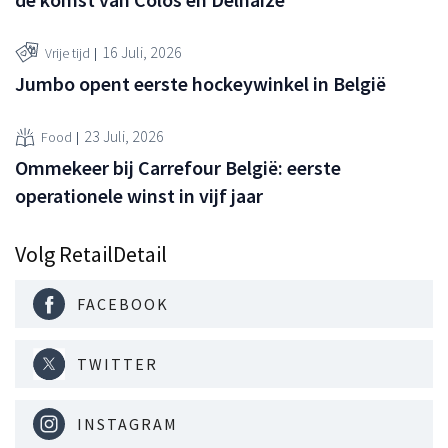
16 Juli, 2026
Vrije tijd
Jumbo opent eerste hockeywinkel in België
23 Juli, 2026
Food
Ommekeer bij Carrefour België: eerste
operationele winst in vijf jaar
Volg RetailDetail
FACEBOOK
TWITTER
INSTAGRAM