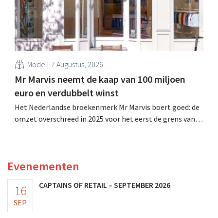
Mode
7 Augustus, 2026
Mr Marvis neemt de kaap van 100 miljoen
euro en verdubbelt winst
Het Nederlandse broekenmerk Mr Marvis boert goed: de
omzet overschreed in 2025 voor het eerst de grens van
100 miljoen euro en de winst verdubbelde. Hoge
marketinginvesteringen blijken te lonen.
Evenementen
CAPTAINS OF RETAIL – SEPTEMBER 2026
16
SEP