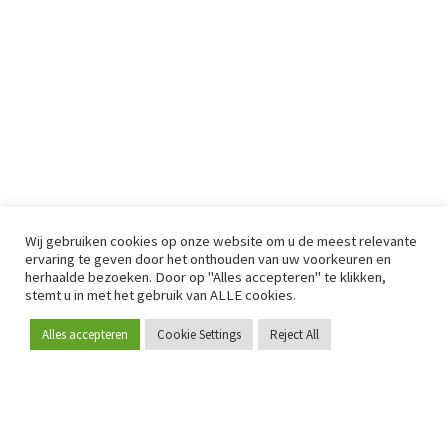
Wij gebruiken cookies op onze website om u de meest relevante
ervaring te geven door het onthouden van uw voorkeuren en
herhaalde bezoeken. Door op "Alles accepteren" te klikken,
stemt u in met het gebruik van ALLE cookies.
Alles accepteren
Cookie Settings
Reject All
Word lid