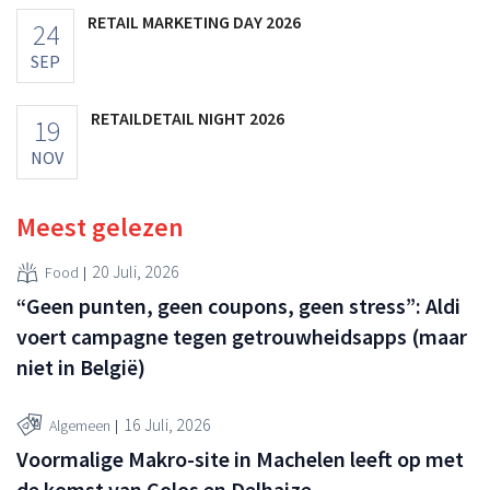
RETAIL MARKETING DAY 2026
24
SEP
RETAILDETAIL NIGHT 2026
19
NOV
Meest gelezen
20 Juli, 2026
Food
“Geen punten, geen coupons, geen stress”: Aldi
voert campagne tegen getrouwheidsapps (maar
niet in België)
16 Juli, 2026
Algemeen
Voormalige Makro-site in Machelen leeft op met
de komst van Colos en Delhaize