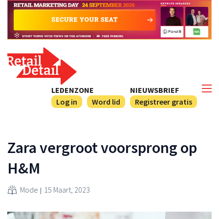
LEDENZONE
NIEUWSBRIEF
Log in
Word lid
Registreer gratis
Zara vergroot voorsprong op
H&M
Mode
15 Maart, 2023