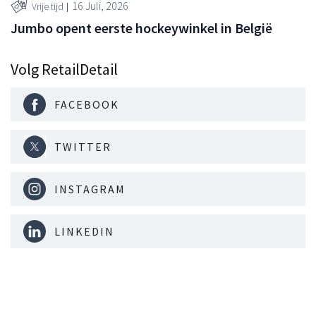
16 Juli, 2026
Vrije tijd
Jumbo opent eerste hockeywinkel in België
Volg RetailDetail
FACEBOOK
TWITTER
INSTAGRAM
LINKEDIN