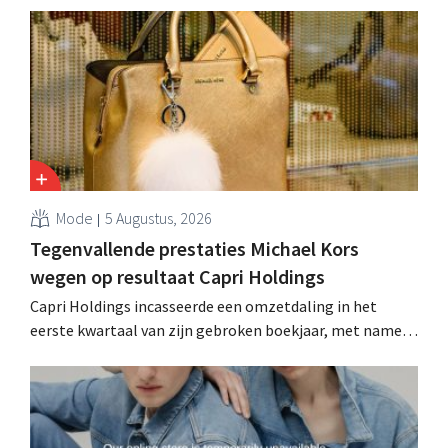
Mode
5 Augustus, 2026
Tegenvallende prestaties Michael Kors
wegen op resultaat Capri Holdings
Capri Holdings incasseerde een omzetdaling in het
eerste kwartaal van zijn gebroken boekjaar, met name
als gevolg van tegenvallende prestaties van Michael
Kors, ondanks sterke resultaten van Jimmy Choo.