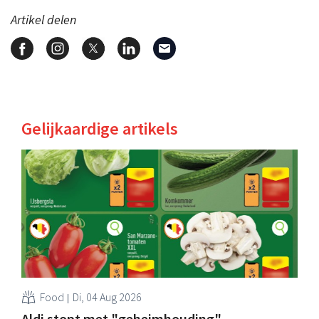
Artikel delen
Gelijkaardige artikels
Food
Di, 04 Aug 2026
Aldi stopt met "geheimhouding"