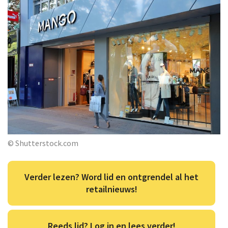
© Shutterstock.com
Verder lezen? Word lid en ontgrendel al het
retailnieuws!
Reeds lid? Log in en lees verder!