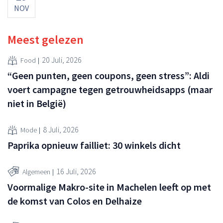
NOV
Meest gelezen
20 Juli, 2026
Food
“Geen punten, geen coupons, geen stress”: Aldi
voert campagne tegen getrouwheidsapps (maar
niet in België)
8 Juli, 2026
Mode
Paprika opnieuw failliet: 30 winkels dicht
16 Juli, 2026
Algemeen
Voormalige Makro-site in Machelen leeft op met
de komst van Colos en Delhaize