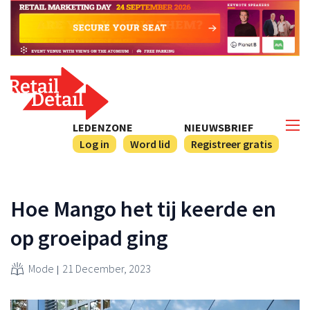
LEDENZONE
NIEUWSBRIEF
Log in
Word lid
Registreer gratis
Hoe Mango het tij keerde en
op groeipad ging
Mode
21 December, 2023