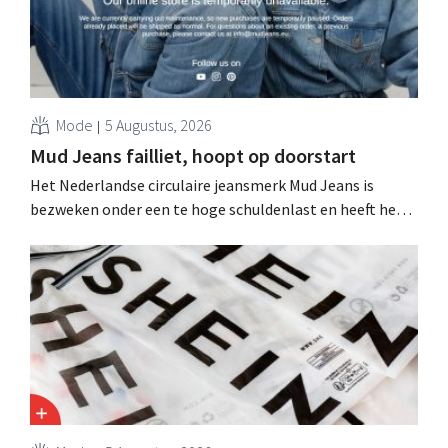
Mode
5 Augustus, 2026
Mud Jeans failliet, hoopt op doorstart
Het Nederlandse circulaire jeansmerk Mud Jeans is
bezweken onder een te hoge schuldenlast en heeft het
faillissement aangevraagd. CEO Dion Vijgeboom hoopt
evenwel dat het verhaal hiermee niet eindigt.